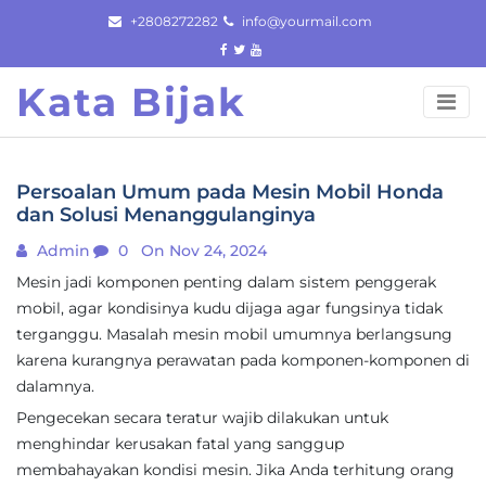
Skip
+2808272282
info@yourmail.com
to
content
Kata Bijak
Persoalan Umum pada Mesin Mobil Honda
dan Solusi Menanggulanginya
Admin
0
On Nov 24, 2024
Mesin jadi komponen penting dalam sistem penggerak
mobil, agar kondisinya kudu dijaga agar fungsinya tidak
terganggu. Masalah mesin mobil umumnya berlangsung
karena kurangnya perawatan pada komponen-komponen di
dalamnya.
Pengecekan secara teratur wajib dilakukan untuk
menghindar kerusakan fatal yang sanggup
membahayakan kondisi mesin. Jika Anda terhitung orang