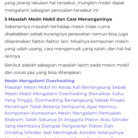
yang jarang lakukan hal tersebut, mungkin mobil dapat
mengalami sebagian persoalan tersebut ini.
5 Masalah Mesin Mobil dan Cara Menanganinya
Sebenarnya masalah terhadap mesin tidak cuma
disebabkan sebab kurangnya perawatan namun bisa juga
dikarenakan faktor-faktor lain. Misalnya komponen mesin
yang udah usang, cara mengemudi yang salah, dan hal-hal
lainnya.
Berikut adalah sebagian masalah lazim pada mesin mobil
dan solusi pas yang bisa diterapkan:
Mesin Mengalami Overheating
Masalah Mesin Mobil Ini Kerap Kali Berlangsung Sebab
Mesin Mobil Mengalami Overheating (kenaikan Suhu
Yang Tinggi). Overheating Berlangsung Sebab Proses
Pendingin Tidak Bekerja Sempurna, Agar Memicu
Komponen-Komponen Mesin Mengalami Pemuaian
Ekstrem. Salah Satunya Di Anggota Piston Atau Silinder
Yang Membawa Dampak Pergeseran Piston Dan
Dinding Silinder Jadi Meningkat. Kondisi Selanjutnya