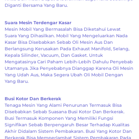
Diganti Bersama Yang Baru.
Suara Mesin Terdengar Kasar
Mesin Mobil Yang Bermasalah Bisa Diketahui Lewat
Suara Yang Dihasilkan. Mobil Yang Mengeluarkan Nada
Kasar Bisa Disebabkan Sebab Oli Mesin Aus Dan
Berlangsung Kerusakan Pada Exhaust Manifold, Selang,
Kepala Silinder, Vacuum, Dan Gasket. Untuk
Mengatasinya Cari Paham Lebih-Lebih Dahulu Penyebab
Utamanya. Jika Penyebabnya Dianggap Karena Oli Mesin
Yang Udah Aus, Maka Segera Ubah Oli Mobil Dengan
Yang Baru.
Busi Kotor Dan Berkerak
Tenaga Mesin Yang Alami Penurunan Termasuk Bisa
Disebabkan Sebab Suasana Busi Kotor Dan Berkerak.
Busi Termasuk Komponen Yang Memiliki Fungsi
Signifikan Sebab Berpengaruh Besar Terhadap Kualitas
Akhir Didalam Sistem Pembakaran. Busi Yang Kotor Dan
Berkerak Bisa Memperlambat Sistem Pembakaran Pada