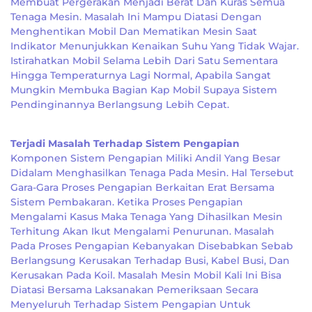
Membuat Pergerakan Menjadi Berat Dan Kuras Semua
Tenaga Mesin. Masalah Ini Mampu Diatasi Dengan
Menghentikan Mobil Dan Mematikan Mesin Saat
Indikator Menunjukkan Kenaikan Suhu Yang Tidak Wajar.
Istirahatkan Mobil Selama Lebih Dari Satu Sementara
Hingga Temperaturnya Lagi Normal, Apabila Sangat
Mungkin Membuka Bagian Kap Mobil Supaya Sistem
Pendinginannya Berlangsung Lebih Cepat.
Terjadi Masalah Terhadap Sistem Pengapian
Komponen Sistem Pengapian Miliki Andil Yang Besar
Didalam Menghasilkan Tenaga Pada Mesin. Hal Tersebut
Gara-Gara Proses Pengapian Berkaitan Erat Bersama
Sistem Pembakaran. Ketika Proses Pengapian
Mengalami Kasus Maka Tenaga Yang Dihasilkan Mesin
Terhitung Akan Ikut Mengalami Penurunan. Masalah
Pada Proses Pengapian Kebanyakan Disebabkan Sebab
Berlangsung Kerusakan Terhadap Busi, Kabel Busi, Dan
Kerusakan Pada Koil. Masalah Mesin Mobil Kali Ini Bisa
Diatasi Bersama Laksanakan Pemeriksaan Secara
Menyeluruh Terhadap Sistem Pengapian Untuk