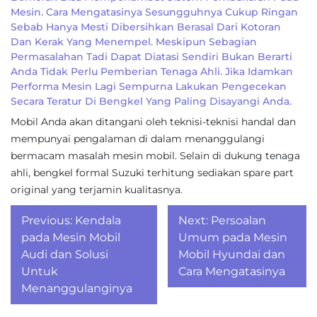
Mesin. Cara Mengatasinya Sesungguhnya Cukup Ringan
Sebab Hanya Mesti Dibersihkan Berasal Dari Kotoran
Dan Kerak Yang Menempel. Meskipun Sebagian
Permasalahan Tadi Dapat Diatasi Sendiri Bukan Berarti
Anda Tidak Perlu Pemberian Tenaga Ahli. Jika Idamkan
Performa Mesin Lagi Sempurna Lakukan Pengecekan
Secara Teratur Di Bengkel Yang Paling Disayangi Anda.
Mobil Anda akan ditangani oleh teknisi-teknisi handal dan
mempunyai pengalaman di dalam menanggulangi
bermacam masalah mesin mobil. Selain di dukung tenaga
ahli, bengkel formal Suzuki terhitung sediakan spare part
original yang terjamin kualitasnya.
Post
Previous:
Kendala
Next:
Persoalan
navigation
pada Mesin Mobil
Umum pada Mesin
Audi dan Solusi
Mobil Hyundai dan
Untuk
Cara Mengatasinya
Menanggulanginya