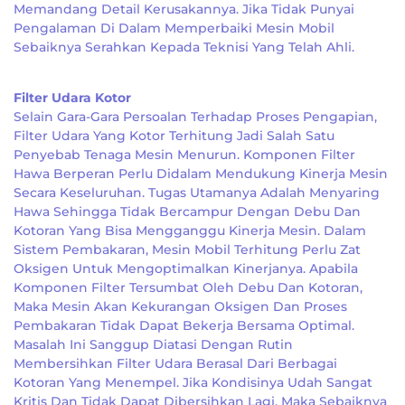
Memandang Detail Kerusakannya. Jika Tidak Punyai
Pengalaman Di Dalam Memperbaiki Mesin Mobil
Sebaiknya Serahkan Kepada Teknisi Yang Telah Ahli.
Filter Udara Kotor
Selain Gara-Gara Persoalan Terhadap Proses Pengapian,
Filter Udara Yang Kotor Terhitung Jadi Salah Satu
Penyebab Tenaga Mesin Menurun. Komponen Filter
Hawa Berperan Perlu Didalam Mendukung Kinerja Mesin
Secara Keseluruhan. Tugas Utamanya Adalah Menyaring
Hawa Sehingga Tidak Bercampur Dengan Debu Dan
Kotoran Yang Bisa Mengganggu Kinerja Mesin. Dalam
Sistem Pembakaran, Mesin Mobil Terhitung Perlu Zat
Oksigen Untuk Mengoptimalkan Kinerjanya. Apabila
Komponen Filter Tersumbat Oleh Debu Dan Kotoran,
Maka Mesin Akan Kekurangan Oksigen Dan Proses
Pembakaran Tidak Dapat Bekerja Bersama Optimal.
Masalah Ini Sanggup Diatasi Dengan Rutin
Membersihkan Filter Udara Berasal Dari Berbagai
Kotoran Yang Menempel. Jika Kondisinya Udah Sangat
Kritis Dan Tidak Dapat Dibersihkan Lagi, Maka Sebaiknya