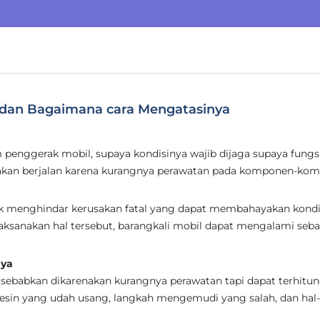
n dan Bagaimana cara Mengatasinya
penggerak mobil, supaya kondisinya wajib dijaga supaya fungs
yakan berjalan karena kurangnya perawatan pada komponen-ko
tuk menghindar kerusakan fatal yang dapat membahayakan kondi
laksanakan hal tersebut, barangkali mobil dapat mengalami seb
nya
sebabkan dikarenakan kurangnya perawatan tapi dapat terhitu
mesin yang udah usang, langkah mengemudi yang salah, dan hal-