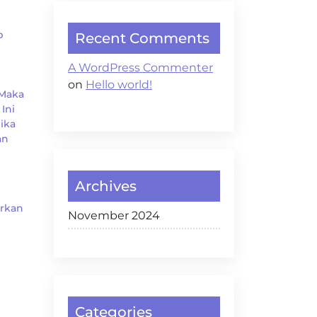
b
Recent Comments
A WordPress Commenter
on
Hello world!
 Maka
Ini
ika
an
Archives
arkan
November 2024
Categories