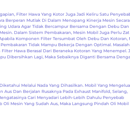
apian, Filter Hawa Yang Kotor Juga Jadi Keliru Satu Penyeba
ra Berperan Mutlak Di Dalam Menopang Kinerja Mesin Secara
ring Udara Agar Tidak Bercampur Bersama Dengan Debu Dan
esin. Dalam Sistem Pembakaran, Mesin Mobil Juga Perlu Zat
Apabila Komponen Filter Tersumbat Oleh Debu Dan Kotoran,
 Pembakaran Tidak Mampu Bekerja Dengan Optimal. Masalah 
 Filter Hawa Berasal Dari Beraneka Kotoran Yang Menempel. J
ampu Dibersihkan Lagi, Maka Sebaiknya Diganti Bersama Deng
Diketahui Melalui Nada Yang Dihasilkan. Mobil Yang Mengelu
n Aus Dan Berjalan Rusaknya Pada Exhaust Manifold, Selang,
 Mengatasinya Cari Menyadari Lebih-Lebih Dahulu Penyebab
 Oli Mesin Yang Sudah Aus, Maka Langsung Pindah Oli Mobil