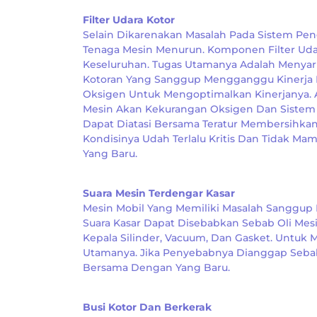
Filter Udara Kotor
Selain Dikarenakan Masalah Pada Sistem Peng
Tenaga Mesin Menurun. Komponen Filter Uda
Keseluruhan. Tugas Utamanya Adalah Menya
Kotoran Yang Sanggup Mengganggu Kinerja M
Oksigen Untuk Mengoptimalkan Kinerjanya. 
Mesin Akan Kekurangan Oksigen Dan Sistem
Dapat Diatasi Bersama Teratur Membersihkan
Kondisinya Udah Terlalu Kritis Dan Tidak M
Yang Baru.
Suara Mesin Terdengar Kasar
Mesin Mobil Yang Memiliki Masalah Sanggup 
Suara Kasar Dapat Disebabkan Sebab Oli Mesi
Kepala Silinder, Vacuum, Dan Gasket. Untuk
Utamanya. Jika Penyebabnya Dianggap Sebab
Bersama Dengan Yang Baru.
Busi Kotor Dan Berkerak