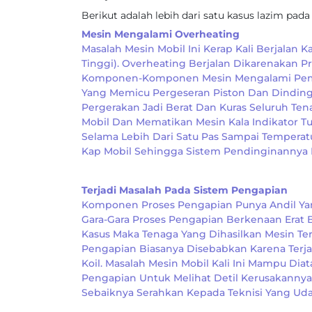
Berikut adalah lebih dari satu kasus lazim pad
Mesin Mengalami Overheating
Masalah Mesin Mobil Ini Kerap Kali Berjalan
Tinggi). Overheating Berjalan Dikarenakan 
Komponen-Komponen Mesin Mengalami Pemuai
Yang Memicu Pergeseran Piston Dan Dinding
Pergerakan Jadi Berat Dan Kuras Seluruh Te
Mobil Dan Mematikan Mesin Kala Indikator Tu
Selama Lebih Dari Satu Pas Sampai Tempera
Kap Mobil Sehingga Sistem Pendinginannya B
Terjadi Masalah Pada Sistem Pengapian
Komponen Proses Pengapian Punya Andil Yan
Gara-Gara Proses Pengapian Berkenaan Erat
Kasus Maka Tenaga Yang Dihasilkan Mesin Te
Pengapian Biasanya Disebabkan Karena Terja
Koil. Masalah Mesin Mobil Kali Ini Mampu Di
Pengapian Untuk Melihat Detil Kerusakannya
Sebaiknya Serahkan Kepada Teknisi Yang Uda