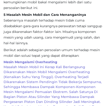
kemungkinan mobil bakal mengalami lebih dari satu
persoalan berikut ini.
5 Masalah Mesin Mobil dan Cara Menanganinya
Sebenarnya masalah terhadap mesin tidak cuma
disebabkan gara-gara kurangnya perawatan tetapi sanggup
juga dikarenakan faktor-faktor lain. Misalnya komponen
mesin yang udah usang, cara mengemudi yang salah, dan
hal-hal lainnya.
Berikut adalah sebagian persoalan umum terhadap mesin
mobil dan solusi tepat yang dapat diterapkan:
Mesin Mengalami Overheating
Masalah Mesin Mobil Ini Kerap Kali Berlangsung
Dikarenakan Mesin Mobil Mengalami Overheating
(kenaikan Suhu Yang Tinggi). Overheating Terjadi
Dikarenakan Sistem Pendingin Tidak Bekerja Sempurna,
Sehingga Membawa Dampak Komponen-Komponen
Mesin Mengalami Pemuaian Ekstrem. Salah Satunya Di
Bagian Piston Atau Silinder Yang Membawa Dampak
Pergeseran Piston Dan Dinding Silinder Jadi Meningkat.