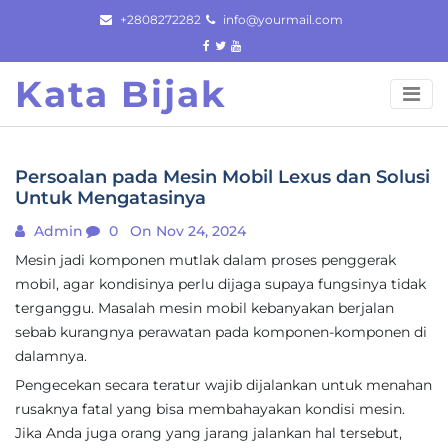
Skip
+2808272282
info@yourmail.com
to
content
Kata Bijak
Persoalan pada Mesin Mobil Lexus dan Solusi
Untuk Mengatasinya
Admin
0
On Nov 24, 2024
Mesin jadi komponen mutlak dalam proses penggerak
mobil, agar kondisinya perlu dijaga supaya fungsinya tidak
terganggu. Masalah mesin mobil kebanyakan berjalan
sebab kurangnya perawatan pada komponen-komponen di
dalamnya.
Pengecekan secara teratur wajib dijalankan untuk menahan
rusaknya fatal yang bisa membahayakan kondisi mesin.
Jika Anda juga orang yang jarang jalankan hal tersebut,