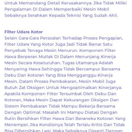
Untuk Memandang Detail Kerusakannya. Jika Tidak Miliki
Pengalaman Di Dalam Memperbaiki Mesin Mobil
Sebaiknya Serahkan Kepada Teknisi Yang Sudah Ahli.
Filter Udara Kotor
Selain Gara-Gara Persoalan Terhadap Proses Pengapian,
Filter Udara Yang Kotor Juga Jadi Tidak Benar Satu
Penyebab Tenaga Mesin Menurun. Komponen Filter
Hawa Berperan Mutlak Di Dalam Menunjang Kinerja
Mesin Secara Keseluruhan. Tugas Utamanya Adalah
Menyaring Hawa Sehingga Tidak Bercampur Bersama
Debu Dan Kotoran Yang Bisa Mengganggu Kinerja
Mesin. Dalam Proses Pembakaran, Mesin Mobil Juga
Butuh Zat Oksigen Untuk Mengoptimalkan Kinerjanya.
Apabila Komponen Filter Tersumbat Oleh Debu Dan
Kotoran, Maka Mesin Dapat Kekurangan Oksigen Dan
Sistem Pembakaran Tidak Mampu Bekerja Bersama
Dengan Optimal. Masalah Ini Mampu Diatasi Dengan
Rutin Bersihkan Filter Hawa Dari Beraneka Kotoran Yang
Menempel. Jika Kondisinya Telah Terlalu Kritis Dan Tidak
Bisa Dibersihkan Lagi, Maka Sebaiknya Diganti Dengan