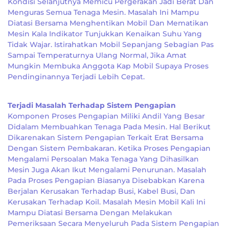
Kondisi Selanjutnya Memicu Pergerakan Jadi Berat Dan
Menguras Semua Tenaga Mesin. Masalah Ini Mampu
Diatasi Bersama Menghentikan Mobil Dan Mematikan
Mesin Kala Indikator Tunjukkan Kenaikan Suhu Yang
Tidak Wajar. Istirahatkan Mobil Sepanjang Sebagian Pas
Sampai Temperaturnya Ulang Normal, Jika Amat
Mungkin Membuka Anggota Kap Mobil Supaya Proses
Pendinginannya Terjadi Lebih Cepat.
Terjadi Masalah Terhadap Sistem Pengapian
Komponen Proses Pengapian Miliki Andil Yang Besar
Didalam Membuahkan Tenaga Pada Mesin. Hal Berikut
Dikarenakan Sistem Pengapian Terkait Erat Bersama
Dengan Sistem Pembakaran. Ketika Proses Pengapian
Mengalami Persoalan Maka Tenaga Yang Dihasilkan
Mesin Juga Akan Ikut Mengalami Penurunan. Masalah
Pada Proses Pengapian Biasanya Disebabkan Karena
Berjalan Kerusakan Terhadap Busi, Kabel Busi, Dan
Kerusakan Terhadap Koil. Masalah Mesin Mobil Kali Ini
Mampu Diatasi Bersama Dengan Melakukan
Pemeriksaan Secara Menyeluruh Pada Sistem Pengapian