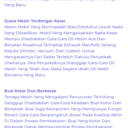
Yang Baru.
Suara Mesin Terdengar Kasar
Mesin Mobil Yang Bermasalah Bisa Diketahui Lewat Nada
Yang Dihasilkan. Mobil Yang Mengeluarkan Nada Kasar
Mampu Disebabkan Gara-Gara Oli Mesin Aus Dan
Berjalan Rusaknya Terhadap Exhaust Manifold, Selang,
Kepala Silinder, Vacuum, Dan Gasket. Untuk
Mengatasinya Cari Sadar Terlebih Dahulu Penyebab
Utamanya. Jika Penyebabnya Dianggap Gara-Gara Oli
Mesin Yang Telah Aus, Maka Segera Ubah Oli Mobil
Bersama Yang Baru.
Busi Kotor Dan Berkerak
Tenaga Mesin Yang Mengalami Penurunan Terhitung
Sanggup Disebabkan Gara-Gara Keadaan Busi Kotor Dan
Berkerak. Busi Juga Komponen Yang Mempunyai Fungsi
Berarti Gara-Gara Berpengaruh Besar Pada Kualitas Akhir
Di Dalam Proses Pembakaran. Busi Yang Kotor Dan
Berkerak Dapat Memperlambat Proses Pembakaran