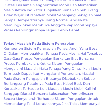
Dan Menguras Seluruh Tenaga Mesin. Masalah Ini Bisa
Diatasi Bersama Menghentikan Mobil Dan Mematikan
Mesin Ketika Indikator Tunjukkan Kenaikan Suhu Yang
Tidak Wajar. Istirahatkan Mobil Sepanjang Sebagian Saat
Sampai Temperaturnya Ulang Normal, Andaikata
Memungkinkan Membuka Anggota Kap Mobil Supaya
Proses Pendinginannya Terjadi Lebih Cepat.
Terjadi Masalah Pada Sistem Pengapian
Komponen Sistem Pengapian Punyai Andil Yang Besar
Di Dalam Membuahkan Tenaga Pada Mesin. Hal Tersebut
Gara-Gara Proses Pengapian Berkaitan Erat Bersama
Proses Pembakaran. Ketika Sistem Pengapian
Mengalami Masalah Maka Tenaga Yang Dihasilkan Mesin
Termasuk Dapat Ikut Mengalami Penurunan. Masalah
Pada Sistem Pengapian Biasanya Disebabkan Sebab
Berlangsung Rusaknya Pada Busi, Kabel Busi, Dan
Kerusakan Terhadap Koil. Masalah Mesin Mobil Kali Ini
Sanggup Diatasi Bersama Laksanakan Pemeriksaan
Secara Menyeluruh Terhadap Sistem Pengapian Untuk
Memandang Teliti Kerusakannya. Jika Tidak Mempunyai