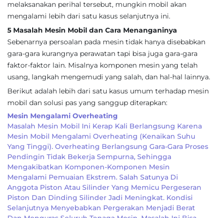
melaksanakan perihal tersebut, mungkin mobil akan
mengalami lebih dari satu kasus selanjutnya ini.
5 Masalah Mesin Mobil dan Cara Menanganinya
Sebenarnya persoalan pada mesin tidak hanya disebabkan
gara-gara kurangnya perawatan tapi bisa juga gara-gara
faktor-faktor lain. Misalnya komponen mesin yang telah
usang, langkah mengemudi yang salah, dan hal-hal lainnya.
Berikut adalah lebih dari satu kasus umum terhadap mesin
mobil dan solusi pas yang sanggup diterapkan:
Mesin Mengalami Overheating
Masalah Mesin Mobil Ini Kerap Kali Berlangsung Karena
Mesin Mobil Mengalami Overheating (kenaikan Suhu
Yang Tinggi). Overheating Berlangsung Gara-Gara Proses
Pendingin Tidak Bekerja Sempurna, Sehingga
Mengakibatkan Komponen-Komponen Mesin
Mengalami Pemuaian Ekstrem. Salah Satunya Di
Anggota Piston Atau Silinder Yang Memicu Pergeseran
Piston Dan Dinding Silinder Jadi Meningkat. Kondisi
Selanjutnya Menyebabkan Pergerakan Menjadi Berat