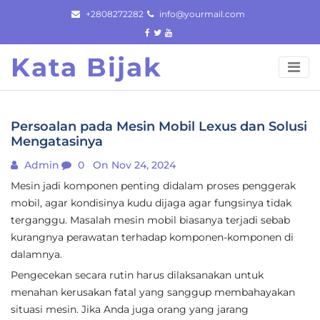
Skip
+2808272282
info@yourmail.com
to
content
Kata Bijak
Persoalan pada Mesin Mobil Lexus dan Solusi
Mengatasinya
Admin
0
On Nov 24, 2024
Mesin jadi komponen penting didalam proses penggerak
mobil, agar kondisinya kudu dijaga agar fungsinya tidak
terganggu. Masalah mesin mobil biasanya terjadi sebab
kurangnya perawatan terhadap komponen-komponen di
dalamnya.
Pengecekan secara rutin harus dilaksanakan untuk
menahan kerusakan fatal yang sanggup membahayakan
situasi mesin. Jika Anda juga orang yang jarang