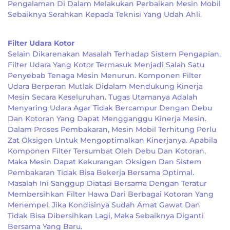
Pengalaman Di Dalam Melakukan Perbaikan Mesin Mobil
Sebaiknya Serahkan Kepada Teknisi Yang Udah Ahli.
Filter Udara Kotor
Selain Dikarenakan Masalah Terhadap Sistem Pengapian,
Filter Udara Yang Kotor Termasuk Menjadi Salah Satu
Penyebab Tenaga Mesin Menurun. Komponen Filter
Udara Berperan Mutlak Didalam Mendukung Kinerja
Mesin Secara Keseluruhan. Tugas Utamanya Adalah
Menyaring Udara Agar Tidak Bercampur Dengan Debu
Dan Kotoran Yang Dapat Mengganggu Kinerja Mesin.
Dalam Proses Pembakaran, Mesin Mobil Terhitung Perlu
Zat Oksigen Untuk Mengoptimalkan Kinerjanya. Apabila
Komponen Filter Tersumbat Oleh Debu Dan Kotoran,
Maka Mesin Dapat Kekurangan Oksigen Dan Sistem
Pembakaran Tidak Bisa Bekerja Bersama Optimal.
Masalah Ini Sanggup Diatasi Bersama Dengan Teratur
Membersihkan Filter Hawa Dari Berbagai Kotoran Yang
Menempel. Jika Kondisinya Sudah Amat Gawat Dan
Tidak Bisa Dibersihkan Lagi, Maka Sebaiknya Diganti
Bersama Yang Baru.