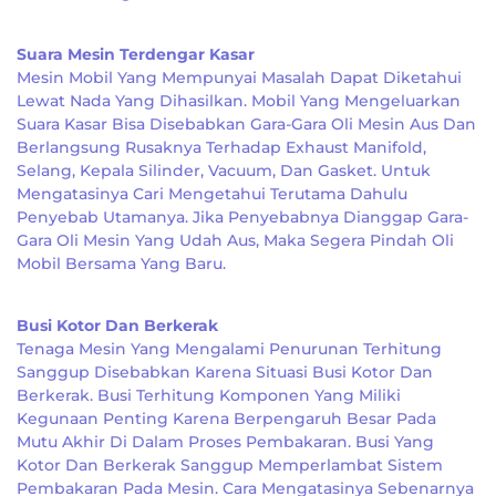
Suara Mesin Terdengar Kasar
Mesin Mobil Yang Mempunyai Masalah Dapat Diketahui
Lewat Nada Yang Dihasilkan. Mobil Yang Mengeluarkan
Suara Kasar Bisa Disebabkan Gara-Gara Oli Mesin Aus Dan
Berlangsung Rusaknya Terhadap Exhaust Manifold,
Selang, Kepala Silinder, Vacuum, Dan Gasket. Untuk
Mengatasinya Cari Mengetahui Terutama Dahulu
Penyebab Utamanya. Jika Penyebabnya Dianggap Gara-
Gara Oli Mesin Yang Udah Aus, Maka Segera Pindah Oli
Mobil Bersama Yang Baru.
Busi Kotor Dan Berkerak
Tenaga Mesin Yang Mengalami Penurunan Terhitung
Sanggup Disebabkan Karena Situasi Busi Kotor Dan
Berkerak. Busi Terhitung Komponen Yang Miliki
Kegunaan Penting Karena Berpengaruh Besar Pada
Mutu Akhir Di Dalam Proses Pembakaran. Busi Yang
Kotor Dan Berkerak Sanggup Memperlambat Sistem
Pembakaran Pada Mesin. Cara Mengatasinya Sebenarnya