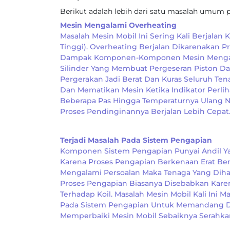
Berikut adalah lebih dari satu masalah umum p
Mesin Mengalami Overheating
Masalah Mesin Mobil Ini Sering Kali Berjala
Tinggi). Overheating Berjalan Dikarenakan
Dampak Komponen-Komponen Mesin Mengalam
Silinder Yang Membuat Pergeseran Piston Da
Pergerakan Jadi Berat Dan Kuras Seluruh Ten
Dan Mematikan Mesin Ketika Indikator Perlih
Beberapa Pas Hingga Temperaturnya Ulang 
Proses Pendinginannya Berjalan Lebih Cepat
Terjadi Masalah Pada Sistem Pengapian
Komponen Sistem Pengapian Punyai Andil Y
Karena Proses Pengapian Berkenaan Erat Be
Mengalami Persoalan Maka Tenaga Yang Diha
Proses Pengapian Biasanya Disebabkan Karen
Terhadap Koil. Masalah Mesin Mobil Kali In
Pada Sistem Pengapian Untuk Memandang Det
Memperbaiki Mesin Mobil Sebaiknya Serahkan