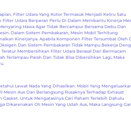
pian, Filter Udara Yang Kotor Termasuk Menjadi Keliru Satu
ilter Udara Berperan Perlu Di Dalam Membantu Kinerja Mes
h Menyaring Hawa Agar Tidak Bercampur Bersama Debu Dan
in. Dalam Sistem Pembakaran, Mesin Mobil Terhitung
lkan Kinerjanya. Apabila Komponen Filter Tersumbat Oleh
 Oksigen Dan Sistem Pembakaran Tidak Mampu Bekerja Den
 Teratur Membersihkan Filter Udara Berasal Dari Bermacam
ah Terlampau Parah Dan Tidak Bisa Dibersihkan Lagi, Maka
u.
ketahui Lewat Nada Yang Dihasilkan. Mobil Yang Mengeluarka
li Mesin Aus Dan Berlangsung Rusaknya Terhadap Exhaust
Dan Gasket. Untuk Mengatasinya Cari Paham Terlebih Dahulu
a Dikarenakan Oli Mesin Yang Udah Aus, Maka Langsung Gant