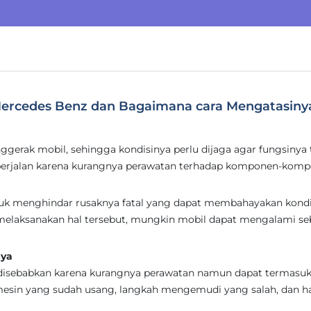
ercedes Benz dan Bagaimana cara Mengatasiny
gerak mobil, sehingga kondisinya perlu dijaga agar fungsinya 
berjalan karena kurangnya perawatan terhadap komponen-kom
ntuk menghindar rusaknya fatal yang dapat membahayakan kondi
 melaksanakan hal tersebut, mungkin mobil dapat mengalami s
nya
 disebabkan karena kurangnya perawatan namun dapat termasu
 mesin yang sudah usang, langkah mengemudi yang salah, dan ha