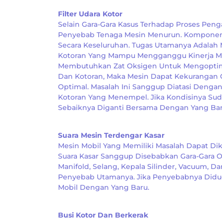
Filter Udara Kotor
Selain Gara-Gara Kasus Terhadap Proses Penga
Penyebab Tenaga Mesin Menurun. Komponen F
Secara Keseluruhan. Tugas Utamanya Adala
Kotoran Yang Mampu Mengganggu Kinerja Mes
Membutuhkan Zat Oksigen Untuk Mengoptima
Dan Kotoran, Maka Mesin Dapat Kekurangan
Optimal. Masalah Ini Sanggup Diatasi Dengan
Kotoran Yang Menempel. Jika Kondisinya Sud
Sebaiknya Diganti Bersama Dengan Yang Bar
Suara Mesin Terdengar Kasar
Mesin Mobil Yang Memiliki Masalah Dapat Di
Suara Kasar Sanggup Disebabkan Gara-Gara O
Manifold, Selang, Kepala Silinder, Vacuum, 
Penyebab Utamanya. Jika Penyebabnya Didug
Mobil Dengan Yang Baru.
Busi Kotor Dan Berkerak