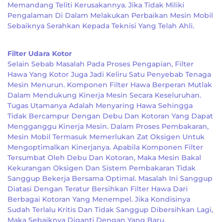
Memandang Teliti Kerusakannya. Jika Tidak Miliki
Pengalaman Di Dalam Melakukan Perbaikan Mesin Mobil
Sebaiknya Serahkan Kepada Teknisi Yang Telah Ahli.
Filter Udara Kotor
Selain Sebab Masalah Pada Proses Pengapian, Filter
Hawa Yang Kotor Juga Jadi Keliru Satu Penyebab Tenaga
Mesin Menurun. Komponen Filter Hawa Berperan Mutlak
Dalam Mendukung Kinerja Mesin Secara Keseluruhan.
Tugas Utamanya Adalah Menyaring Hawa Sehingga
Tidak Bercampur Dengan Debu Dan Kotoran Yang Dapat
Mengganggu Kinerja Mesin. Dalam Proses Pembakaran,
Mesin Mobil Termasuk Memerlukan Zat Oksigen Untuk
Mengoptimalkan Kinerjanya. Apabila Komponen Filter
Tersumbat Oleh Debu Dan Kotoran, Maka Mesin Bakal
Kekurangan Oksigen Dan Sistem Pembakaran Tidak
Sanggup Bekerja Bersama Optimal. Masalah Ini Sanggup
Diatasi Dengan Teratur Bersihkan Filter Hawa Dari
Berbagai Kotoran Yang Menempel. Jika Kondisinya
Sudah Terlalu Kritis Dan Tidak Sanggup Dibersihkan Lagi,
Maka Sebaiknya Diganti Dengan Yang Baru.