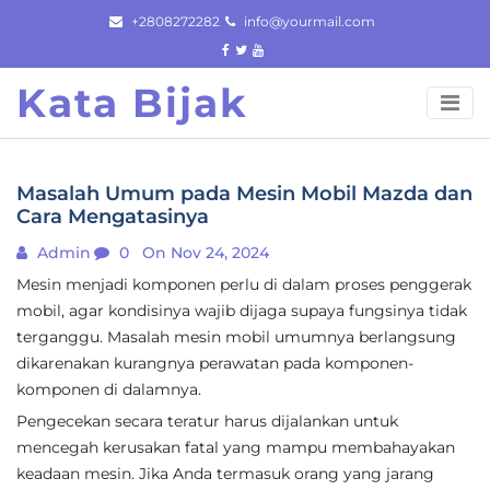
Skip
+2808272282
info@yourmail.com
to
content
Kata Bijak
Masalah Umum pada Mesin Mobil Mazda dan
Cara Mengatasinya
Admin
0
On Nov 24, 2024
Mesin menjadi komponen perlu di dalam proses penggerak
mobil, agar kondisinya wajib dijaga supaya fungsinya tidak
terganggu. Masalah mesin mobil umumnya berlangsung
dikarenakan kurangnya perawatan pada komponen-
komponen di dalamnya.
Pengecekan secara teratur harus dijalankan untuk
mencegah kerusakan fatal yang mampu membahayakan
keadaan mesin. Jika Anda termasuk orang yang jarang