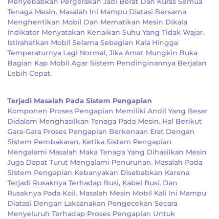
Menyebabkan Pergerakan Jadi Berat Dan Kuras Semua
Tenaga Mesin. Masalah Ini Mampu Diatasi Bersama
Menghentikan Mobil Dan Mematikan Mesin Dikala
Indikator Menyatakan Kenaikan Suhu Yang Tidak Wajar.
Istirahatkan Mobil Selama Sebagian Kala Hingga
Temperaturnya Lagi Normal, Jika Amat Mungkin Buka
Bagian Kap Mobil Agar Sistem Pendinginannya Berjalan
Lebih Cepat.
Terjadi Masalah Pada Sistem Pengapian
Komponen Proses Pengapian Memiliki Andil Yang Besar
Didalam Menghasilkan Tenaga Pada Mesin. Hal Berikut
Gara-Gara Proses Pengapian Berkenaan Erat Dengan
Sistem Pembakaran. Ketika Sistem Pengapian
Mengalami Masalah Maka Tenaga Yang Dihasilkan Mesin
Juga Dapat Turut Mengalami Penurunan. Masalah Pada
Sistem Pengapian Kebanyakan Disebabkan Karena
Terjadi Rusaknya Terhadap Busi, Kabel Busi, Dan
Rusaknya Pada Koil. Masalah Mesin Mobil Kali Ini Mampu
Diatasi Dengan Laksanakan Pengecekan Secara
Menyeluruh Terhadap Proses Pengapian Untuk