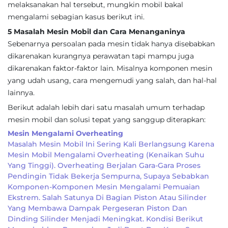
melaksanakan hal tersebut, mungkin mobil bakal
mengalami sebagian kasus berikut ini.
5 Masalah Mesin Mobil dan Cara Menanganinya
Sebenarnya persoalan pada mesin tidak hanya disebabkan
dikarenakan kurangnya perawatan tapi mampu juga
dikarenakan faktor-faktor lain. Misalnya komponen mesin
yang udah usang, cara mengemudi yang salah, dan hal-hal
lainnya.
Berikut adalah lebih dari satu masalah umum terhadap
mesin mobil dan solusi tepat yang sanggup diterapkan:
Mesin Mengalami Overheating
Masalah Mesin Mobil Ini Sering Kali Berlangsung Karena
Mesin Mobil Mengalami Overheating (kenaikan Suhu
Yang Tinggi). Overheating Berjalan Gara-Gara Proses
Pendingin Tidak Bekerja Sempurna, Supaya Sebabkan
Komponen-Komponen Mesin Mengalami Pemuaian
Ekstrem. Salah Satunya Di Bagian Piston Atau Silinder
Yang Membawa Dampak Pergeseran Piston Dan
Dinding Silinder Menjadi Meningkat. Kondisi Berikut