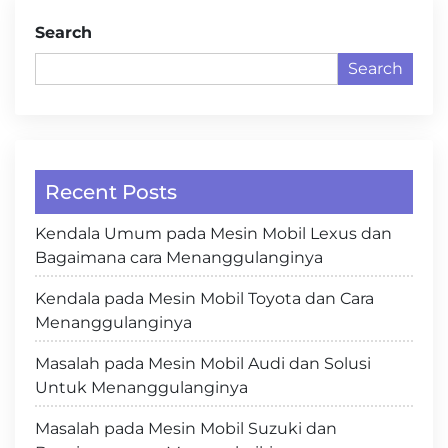
Search
Search
Recent Posts
Kendala Umum pada Mesin Mobil Lexus dan
Bagaimana cara Menanggulanginya
Kendala pada Mesin Mobil Toyota dan Cara
Menanggulanginya
Masalah pada Mesin Mobil Audi dan Solusi
Untuk Menanggulanginya
Masalah pada Mesin Mobil Suzuki dan