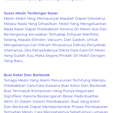
Suara Mesin Terdengar Kasar
Mesin Mobil Yang Mempunyai Masalah Dapat Diketahui
Melalui Nada Yang Dihasilkan. Mobil Yang Mengeluarkan
Nada Kasar Dapat Disebabkan Karena Oli Mesin Aus Dan
Berlangsung Kerusakan Terhadap Exhaust Manifold,
Selang, Kepala Silinder, Vacuum, Dan Gasket. Untuk
Mengatasinya Cari Paham Khususnya Dahulu Penyebab
Utamanya. Jika Penyebabnya Dikira Gara-Gara Oli Mesin
Yang Sudah Aus, Maka Segera Pindah Oli Mobil Dengan
Yang Baru.
Busi Kotor Dan Berkerak
Tenaga Mesin Yang Alami Penurunan Terhitung Mampu
Disebabkan Gara-Gara Suasana Busi Kotor Dan Berkerak.
Busi Termasuk Komponen Yang Punya Kegunaan
Signifikan Karena Berpengaruh Besar Pada Kualitas
Akhir Di Dalam Sistem Pembakaran. Busi Yang Kotor
Dan Berkerak Dapat Memperlambat Proses Pembakaran
Terhadap Mesin. Cara Mengatasinya Sebetulnya Lumayan