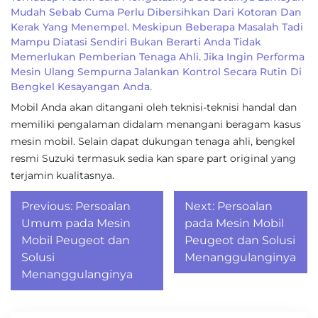
Mudah Sebab Cuma Perlu Dibersihkan Dari Kotoran Dan
Kerak Yang Menempel. Meskipun Beberapa Masalah Tadi
Mampu Diatasi Sendiri Bukan Berarti Anda Tidak
Memerlukan Pemberian Tenaga Ahli. Jika Ingin Performa
Mesin Ulang Sempurna Jalankan Kontrol Secara Rutin Di
Bengkel Kesayangan Anda.
Mobil Anda akan ditangani oleh teknisi-teknisi handal dan
memiliki pengalaman didalam menangani beragam kasus
mesin mobil. Selain dapat dukungan tenaga ahli, bengkel
resmi Suzuki termasuk sedia kan spare part original yang
terjamin kualitasnya.
Post
Previous:
Persoalan
Next:
Persoalan
navigation
Umum pada Mesin
pada Mesin Mobil
Mobil Peugeot dan
Peugeot dan Solusi
Solusi
Menanggulanginya
Menanggulanginya