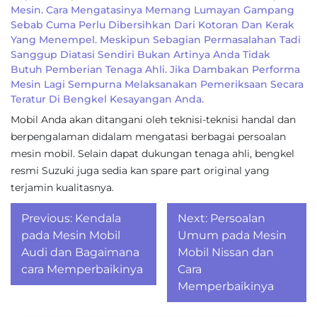
Mesin. Cara Mengatasinya Memang Lumayan Gampang
Sebab Cuma Perlu Dibersihkan Dari Kotoran Dan Kerak
Yang Menempel. Meskipun Sebagian Permasalahan Tadi
Sanggup Diatasi Sendiri Bukan Artinya Anda Tidak
Butuh Pemberian Tenaga Ahli. Jika Dambakan Performa
Mesin Lagi Sempurna Melaksanakan Pemeriksaan Secara
Teratur Di Bengkel Kesayangan Anda.
Mobil Anda akan ditangani oleh teknisi-teknisi handal dan
berpengalaman didalam mengatasi berbagai persoalan
mesin mobil. Selain dapat dukungan tenaga ahli, bengkel
resmi Suzuki juga sedia kan spare part original yang
terjamin kualitasnya.
Post
Previous:
Kendala
Next:
Persoalan
navigation
pada Mesin Mobil
Umum pada Mesin
Audi dan Bagaimana
Mobil Nissan dan
cara Memperbaikinya
Cara
Memperbaikinya