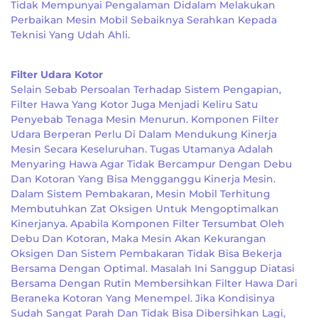
Tidak Mempunyai Pengalaman Didalam Melakukan
Perbaikan Mesin Mobil Sebaiknya Serahkan Kepada
Teknisi Yang Udah Ahli.
Filter Udara Kotor
Selain Sebab Persoalan Terhadap Sistem Pengapian,
Filter Hawa Yang Kotor Juga Menjadi Keliru Satu
Penyebab Tenaga Mesin Menurun. Komponen Filter
Udara Berperan Perlu Di Dalam Mendukung Kinerja
Mesin Secara Keseluruhan. Tugas Utamanya Adalah
Menyaring Hawa Agar Tidak Bercampur Dengan Debu
Dan Kotoran Yang Bisa Mengganggu Kinerja Mesin.
Dalam Sistem Pembakaran, Mesin Mobil Terhitung
Membutuhkan Zat Oksigen Untuk Mengoptimalkan
Kinerjanya. Apabila Komponen Filter Tersumbat Oleh
Debu Dan Kotoran, Maka Mesin Akan Kekurangan
Oksigen Dan Sistem Pembakaran Tidak Bisa Bekerja
Bersama Dengan Optimal. Masalah Ini Sanggup Diatasi
Bersama Dengan Rutin Membersihkan Filter Hawa Dari
Beraneka Kotoran Yang Menempel. Jika Kondisinya
Sudah Sangat Parah Dan Tidak Bisa Dibersihkan Lagi,