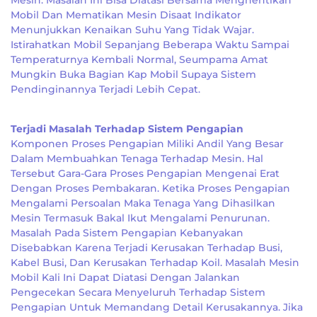
Mesin. Masalah Ini Bisa Diatasi Bersama Menghentikan
Mobil Dan Mematikan Mesin Disaat Indikator
Menunjukkan Kenaikan Suhu Yang Tidak Wajar.
Istirahatkan Mobil Sepanjang Beberapa Waktu Sampai
Temperaturnya Kembali Normal, Seumpama Amat
Mungkin Buka Bagian Kap Mobil Supaya Sistem
Pendinginannya Terjadi Lebih Cepat.
Terjadi Masalah Terhadap Sistem Pengapian
Komponen Proses Pengapian Miliki Andil Yang Besar
Dalam Membuahkan Tenaga Terhadap Mesin. Hal
Tersebut Gara-Gara Proses Pengapian Mengenai Erat
Dengan Proses Pembakaran. Ketika Proses Pengapian
Mengalami Persoalan Maka Tenaga Yang Dihasilkan
Mesin Termasuk Bakal Ikut Mengalami Penurunan.
Masalah Pada Sistem Pengapian Kebanyakan
Disebabkan Karena Terjadi Kerusakan Terhadap Busi,
Kabel Busi, Dan Kerusakan Terhadap Koil. Masalah Mesin
Mobil Kali Ini Dapat Diatasi Dengan Jalankan
Pengecekan Secara Menyeluruh Terhadap Sistem
Pengapian Untuk Memandang Detail Kerusakannya. Jika