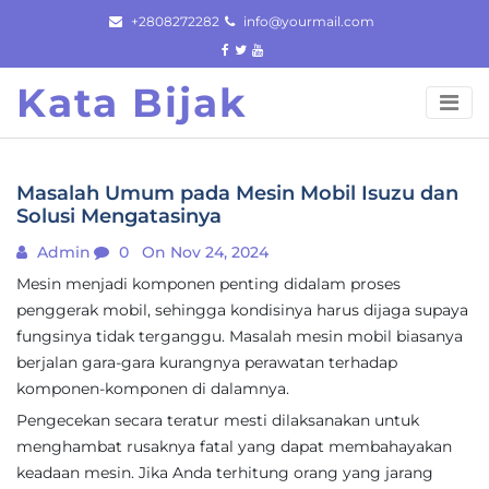
Skip
+2808272282
info@yourmail.com
to
content
Kata Bijak
Masalah Umum pada Mesin Mobil Isuzu dan
Solusi Mengatasinya
Admin
0
On Nov 24, 2024
Mesin menjadi komponen penting didalam proses
penggerak mobil, sehingga kondisinya harus dijaga supaya
fungsinya tidak terganggu. Masalah mesin mobil biasanya
berjalan gara-gara kurangnya perawatan terhadap
komponen-komponen di dalamnya.
Pengecekan secara teratur mesti dilaksanakan untuk
menghambat rusaknya fatal yang dapat membahayakan
keadaan mesin. Jika Anda terhitung orang yang jarang