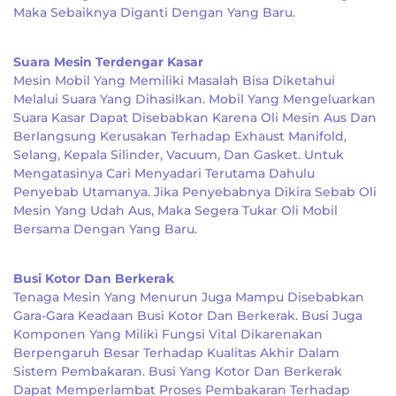
Maka Sebaiknya Diganti Dengan Yang Baru.
Suara Mesin Terdengar Kasar
Mesin Mobil Yang Memiliki Masalah Bisa Diketahui
Melalui Suara Yang Dihasilkan. Mobil Yang Mengeluarkan
Suara Kasar Dapat Disebabkan Karena Oli Mesin Aus Dan
Berlangsung Kerusakan Terhadap Exhaust Manifold,
Selang, Kepala Silinder, Vacuum, Dan Gasket. Untuk
Mengatasinya Cari Menyadari Terutama Dahulu
Penyebab Utamanya. Jika Penyebabnya Dikira Sebab Oli
Mesin Yang Udah Aus, Maka Segera Tukar Oli Mobil
Bersama Dengan Yang Baru.
Busi Kotor Dan Berkerak
Tenaga Mesin Yang Menurun Juga Mampu Disebabkan
Gara-Gara Keadaan Busi Kotor Dan Berkerak. Busi Juga
Komponen Yang Miliki Fungsi Vital Dikarenakan
Berpengaruh Besar Terhadap Kualitas Akhir Dalam
Sistem Pembakaran. Busi Yang Kotor Dan Berkerak
Dapat Memperlambat Proses Pembakaran Terhadap