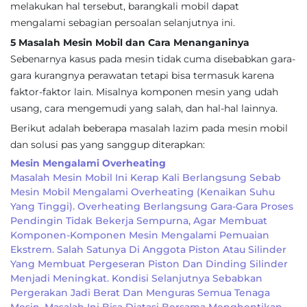
melakukan hal tersebut, barangkali mobil dapat
mengalami sebagian persoalan selanjutnya ini.
5 Masalah Mesin Mobil dan Cara Menanganinya
Sebenarnya kasus pada mesin tidak cuma disebabkan gara-
gara kurangnya perawatan tetapi bisa termasuk karena
faktor-faktor lain. Misalnya komponen mesin yang udah
usang, cara mengemudi yang salah, dan hal-hal lainnya.
Berikut adalah beberapa masalah lazim pada mesin mobil
dan solusi pas yang sanggup diterapkan:
Mesin Mengalami Overheating
Masalah Mesin Mobil Ini Kerap Kali Berlangsung Sebab
Mesin Mobil Mengalami Overheating (kenaikan Suhu
Yang Tinggi). Overheating Berlangsung Gara-Gara Proses
Pendingin Tidak Bekerja Sempurna, Agar Membuat
Komponen-Komponen Mesin Mengalami Pemuaian
Ekstrem. Salah Satunya Di Anggota Piston Atau Silinder
Yang Membuat Pergeseran Piston Dan Dinding Silinder
Menjadi Meningkat. Kondisi Selanjutnya Sebabkan
Pergerakan Jadi Berat Dan Menguras Semua Tenaga