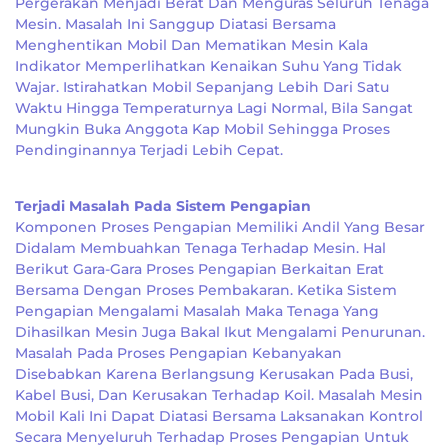
Pergerakan Menjadi Berat Dan Menguras Seluruh Tenaga
Mesin. Masalah Ini Sanggup Diatasi Bersama
Menghentikan Mobil Dan Mematikan Mesin Kala
Indikator Memperlihatkan Kenaikan Suhu Yang Tidak
Wajar. Istirahatkan Mobil Sepanjang Lebih Dari Satu
Waktu Hingga Temperaturnya Lagi Normal, Bila Sangat
Mungkin Buka Anggota Kap Mobil Sehingga Proses
Pendinginannya Terjadi Lebih Cepat.
Terjadi Masalah Pada Sistem Pengapian
Komponen Proses Pengapian Memiliki Andil Yang Besar
Didalam Membuahkan Tenaga Terhadap Mesin. Hal
Berikut Gara-Gara Proses Pengapian Berkaitan Erat
Bersama Dengan Proses Pembakaran. Ketika Sistem
Pengapian Mengalami Masalah Maka Tenaga Yang
Dihasilkan Mesin Juga Bakal Ikut Mengalami Penurunan.
Masalah Pada Proses Pengapian Kebanyakan
Disebabkan Karena Berlangsung Kerusakan Pada Busi,
Kabel Busi, Dan Kerusakan Terhadap Koil. Masalah Mesin
Mobil Kali Ini Dapat Diatasi Bersama Laksanakan Kontrol
Secara Menyeluruh Terhadap Proses Pengapian Untuk