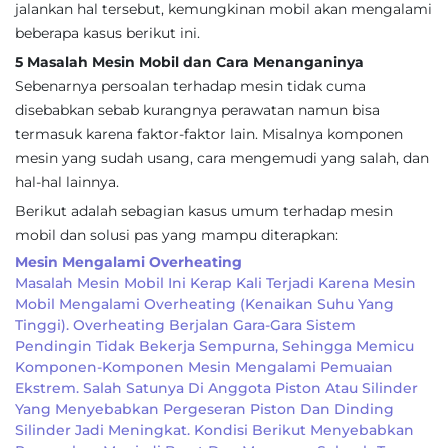
jalankan hal tersebut, kemungkinan mobil akan mengalami
beberapa kasus berikut ini.
5 Masalah Mesin Mobil dan Cara Menanganinya
Sebenarnya persoalan terhadap mesin tidak cuma
disebabkan sebab kurangnya perawatan namun bisa
termasuk karena faktor-faktor lain. Misalnya komponen
mesin yang sudah usang, cara mengemudi yang salah, dan
hal-hal lainnya.
Berikut adalah sebagian kasus umum terhadap mesin
mobil dan solusi pas yang mampu diterapkan:
Mesin Mengalami Overheating
Masalah Mesin Mobil Ini Kerap Kali Terjadi Karena Mesin
Mobil Mengalami Overheating (kenaikan Suhu Yang
Tinggi). Overheating Berjalan Gara-Gara Sistem
Pendingin Tidak Bekerja Sempurna, Sehingga Memicu
Komponen-Komponen Mesin Mengalami Pemuaian
Ekstrem. Salah Satunya Di Anggota Piston Atau Silinder
Yang Menyebabkan Pergeseran Piston Dan Dinding
Silinder Jadi Meningkat. Kondisi Berikut Menyebabkan