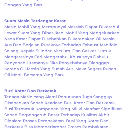
Dengan Yang Baru.
Suara Mesin Terdengar Kasar
Mesin Mobil Yang Mempunyai Masalah Dapat Diketahui
Lewat Suara Yang Dihasilkan. Mobil Yang Mengeluarkan
Nada Kasar Dapat Disebabkan Dikarenakan Oli Mesin
Aus Dan Berjalan Rusaknya Terhadap Exhaust Manifold,
Selang, Kepala Silinder, Vacuum, Dan Gasket. Untuk
Mengatasinya Cari Mengetahui Khususnya Dahulu
Penyebab Utamanya. Jika Penyebabnya Dianggap
Karena Oli Mesin Yang Sudah Aus, Maka Segera Rubah
Oli Mobil Bersama Yang Baru.
Busi Kotor Dan Berkerak
Tenaga Mesin Yang Alami Penurunan Juga Sanggup
Disebabkan Sebab Keadaan Busi Kotor Dan Berkerak.
Busi Termasuk Komponen Yang Miliki Manfaat Signifikan
Sebab Berpengaruh Besar Terhadap Kualitas Akhir
Didalam Proses Pembakaran. Busi Yang Kotor Dan
Berkerak Bisa Memperlambat Proses Pembakaran