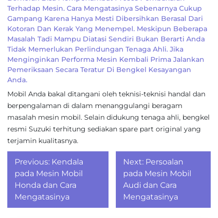
Terhadap Mesin. Cara Mengatasinya Sebenarnya Cukup
Gampang Karena Hanya Mesti Dibersihkan Berasal Dari
Kotoran Dan Kerak Yang Menempel. Meskipun Beberapa
Masalah Tadi Mampu Diatasi Sendiri Bukan Berarti Anda
Tidak Memerlukan Perlindungan Tenaga Ahli. Jika
Menginginkan Performa Mesin Kembali Prima Jalankan
Pemeriksaan Secara Teratur Di Bengkel Kesayangan
Anda.
Mobil Anda bakal ditangani oleh teknisi-teknisi handal dan
berpengalaman di dalam menanggulangi beragam
masalah mesin mobil. Selain didukung tenaga ahli, bengkel
resmi Suzuki terhitung sediakan spare part original yang
terjamin kualitasnya.
Post
Previous:
Kendala
Next:
Persoalan
navigation
pada Mesin Mobil
pada Mesin Mobil
Honda dan Cara
Audi dan Cara
Mengatasinya
Mengatasinya