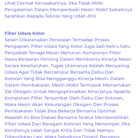
Lihat Cermat Kerusakannya. Jika Tidak Miliki
Pengalaman Dalam Memperbaiki Mesin Mobil Sebaiknya
Serahkan Kepada Teknisi Yang Udah Ahli.
Filter Udara Kotor
Selain Dikarenakan Persoalan Terhadap Proses
Pengapian, Filter Udara Yang Kotor Juga Jadi Keliru Satu
Penyebab Tenaga Mesin Menurun. Komponen Filter
Hawa Berperan Penting Dalam Membantu Kinerja Mesin
Secara Keseluruhan. Tugas Utamanya Adalah Menyaring
Udara Agar Tidak Bercampur Bersama Debu Dan
Kotoran Yang Bisa Mengganggu Kinerja Mesin. Dalam
Sistem Pembakaran, Mesin Mobil Termasuk Memerlukan
Zat Oksigen Untuk Mengoptimalkan Kinerjanya. Apabila
Komponen Filter Tersumbat Oleh Debu Dan Kotoran,
Maka Mesin Akan Kekurangan Oksigen Dan Proses
Pembakaran Tidak Bisa Bekerja Bersama Optimal.
Masalah Ini Bisa Diatasi Bersama Teratur Membersihkan
Filter Udara Dari Beragam Kotoran Yang Menempel. Jika
Kondisinya Udah Sangat Kritis Dan Tidak Mampu
Dibersihkan Lagi, Maka Sebaiknya Diganti Bersama