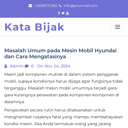
Skip
+2808272282
info@yourmail.com
to
content
Kata Bijak
Masalah Umum pada Mesin Mobil Hyundai
dan Cara Mengatasinya
Admin
0
On Nov 24, 2024
Mesin jadi komponen mutlak di dalam sistem penggerak
mobil, supaya kondisinya harus dijaga agar fungsinya tidak
terganggu. Masalah mesin mobil umumnya terjadi gara-
gara kurangnya perawatan pada komponen-komponen di
dalamnya.
Pengecekan secara rutin harus dilaksanakan untuk
menghambat rusaknya fatal yang mampu membahayakan
kondisi mesin. Jika Anda termasuk orang yang jarang