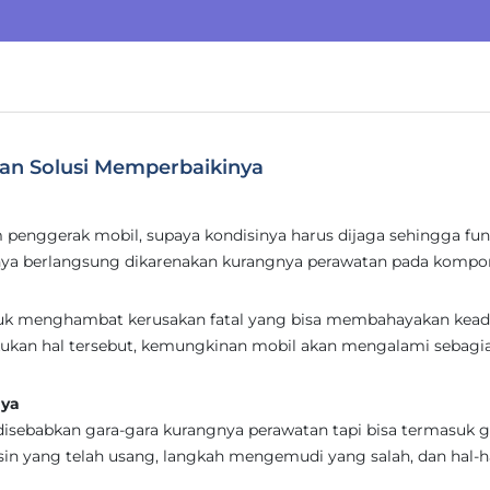
dan Solusi Memperbaikinya
penggerak mobil, supaya kondisinya harus dijaga sehingga fu
ya berlangsung dikarenakan kurangnya perawatan pada kompo
ntuk menghambat kerusakan fatal yang bisa membahayakan kea
akukan hal tersebut, kemungkinan mobil akan mengalami sebagi
nya
isebabkan gara-gara kurangnya perawatan tapi bisa termasuk g
sin yang telah usang, langkah mengemudi yang salah, dan hal-h