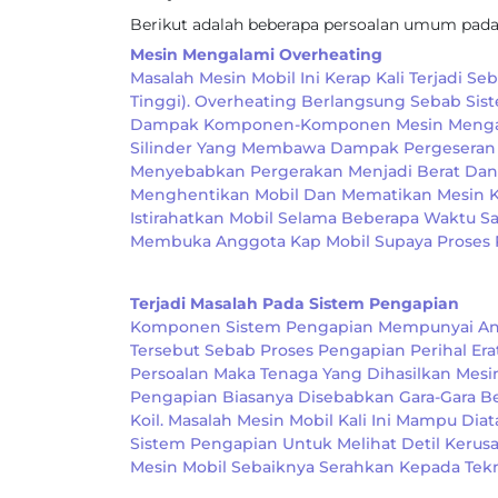
Berikut adalah beberapa persoalan umum pada 
Mesin Mengalami Overheating
Masalah Mesin Mobil Ini Kerap Kali Terjadi 
Tinggi). Overheating Berlangsung Sebab Si
Dampak Komponen-Komponen Mesin Mengalam
Silinder Yang Membawa Dampak Pergeseran Pi
Menyebabkan Pergerakan Menjadi Berat Dan 
Menghentikan Mobil Dan Mematikan Mesin Kal
Istirahatkan Mobil Selama Beberapa Waktu 
Membuka Anggota Kap Mobil Supaya Proses P
Terjadi Masalah Pada Sistem Pengapian
Komponen Sistem Pengapian Mempunyai And
Tersebut Sebab Proses Pengapian Perihal Er
Persoalan Maka Tenaga Yang Dihasilkan Mesi
Pengapian Biasanya Disebabkan Gara-Gara Be
Koil. Masalah Mesin Mobil Kali Ini Mampu Di
Sistem Pengapian Untuk Melihat Detil Kerus
Mesin Mobil Sebaiknya Serahkan Kepada Tekni