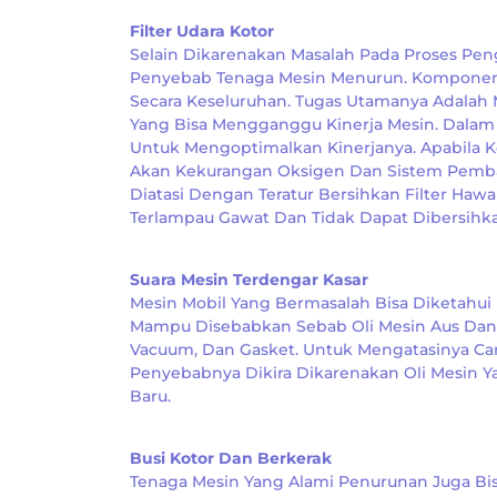
Filter Udara Kotor
Selain Dikarenakan Masalah Pada Proses Peng
Penyebab Tenaga Mesin Menurun. Komponen F
Secara Keseluruhan. Tugas Utamanya Adalah
Yang Bisa Mengganggu Kinerja Mesin. Dalam 
Untuk Mengoptimalkan Kinerjanya. Apabila 
Akan Kekurangan Oksigen Dan Sistem Pembak
Diatasi Dengan Teratur Bersihkan Filter Ha
Terlampau Gawat Dan Tidak Dapat Dibersihka
Suara Mesin Terdengar Kasar
Mesin Mobil Yang Bermasalah Bisa Diketahui
Mampu Disebabkan Sebab Oli Mesin Aus Dan Be
Vacuum, Dan Gasket. Untuk Mengatasinya Car
Penyebabnya Dikira Dikarenakan Oli Mesin 
Baru.
Busi Kotor Dan Berkerak
Tenaga Mesin Yang Alami Penurunan Juga Bis