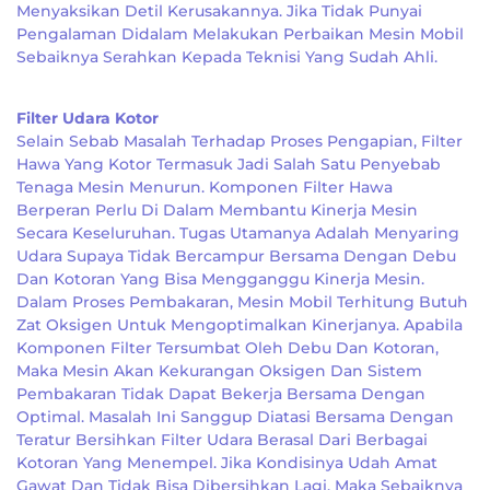
Menyaksikan Detil Kerusakannya. Jika Tidak Punyai
Pengalaman Didalam Melakukan Perbaikan Mesin Mobil
Sebaiknya Serahkan Kepada Teknisi Yang Sudah Ahli.
Filter Udara Kotor
Selain Sebab Masalah Terhadap Proses Pengapian, Filter
Hawa Yang Kotor Termasuk Jadi Salah Satu Penyebab
Tenaga Mesin Menurun. Komponen Filter Hawa
Berperan Perlu Di Dalam Membantu Kinerja Mesin
Secara Keseluruhan. Tugas Utamanya Adalah Menyaring
Udara Supaya Tidak Bercampur Bersama Dengan Debu
Dan Kotoran Yang Bisa Mengganggu Kinerja Mesin.
Dalam Proses Pembakaran, Mesin Mobil Terhitung Butuh
Zat Oksigen Untuk Mengoptimalkan Kinerjanya. Apabila
Komponen Filter Tersumbat Oleh Debu Dan Kotoran,
Maka Mesin Akan Kekurangan Oksigen Dan Sistem
Pembakaran Tidak Dapat Bekerja Bersama Dengan
Optimal. Masalah Ini Sanggup Diatasi Bersama Dengan
Teratur Bersihkan Filter Udara Berasal Dari Berbagai
Kotoran Yang Menempel. Jika Kondisinya Udah Amat
Gawat Dan Tidak Bisa Dibersihkan Lagi, Maka Sebaiknya