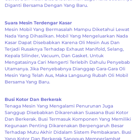
Diganti Bersama Dengan Yang Baru.
Suara Mesin Terdengar Kasar
Mesin Mobil Yang Bermasalah Mampu Diketahui Lewat
Nada Yang Dihasilkan. Mobil Yang Mengeluarkan Nada
Kasar Dapat Disebabkan Karena Oli Mesin Aus Dan
Terjadi Rusaknya Terhadap Exhaust Manifold, Selang,
Kepala Silinder, Vacuum, Dan Gasket. Untuk
Mengatasinya Cari Mengerti Terlebih Dahulu Penyebab
Utamanya. Jika Penyebabnya Dianggap Gara-Gara Oli
Mesin Yang Telah Aus, Maka Langsung Rubah Oli Mobil
Bersama Yang Baru.
Busi Kotor Dan Berkerak
Tenaga Mesin Yang Mengalami Penurunan Juga
Sanggup Disebabkan Dikarenakan Suasana Busi Kotor
Dan Berkerak. Busi Termasuk Komponen Yang Memiliki
Kegunaan Penting Dikarenakan Berpengaruh Besar
Terhadap Mutu Akhir Didalam Sistem Pembakaran. Busi
Yang Kotor Dan Berkerak Sanggup Memperlambat