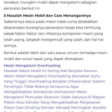
tersebut, mungkin mobil dapat mengalami sebagian
persoalan berikut ini.
5 Masalah Mesin Mobil dan Cara Menanganinya
Sebenarnya kasus pada mesin tidak cuma disebabkan
dikarenakan kurangnya perawatan tetapi bisa terhitung
sebab faktor-faktor lain. Misalnya komponen mesin yang
telah usang, langkah mengemudi yang salah, dan hal-hal
lainnya.
Berikut adalah lebih dari satu kasus umum terhadap mesin
mobil dan solusi tepat yang dapat diterapkan:
Mesin Mengalami Overheating
Masalah Mesin Mobil Ini Sering Kali Berjalan Karena
Mesin Mobil Mengalami Overheating (kenaikan Suhu
Yang Tinggi). Overheating Berjalan Dikarenakan Sistem
Pendingin Tidak Bekerja Sempurna, Agar
Mengakibatkan Komponen-Komponen Mesin
Mengalami Pemuaian Ekstrem. Salah Satunya Di Bagian
Piston Atau Silinder Yang Mengakibatkan Pergeseran
Piston Dan Dinding Silinder Menjadi Meningkat. Kondisi