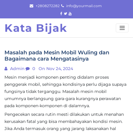
Skip
+2808272282
info@yourmail.com
to
content
Kata Bijak
Masalah pada Mesin Mobil Wuling dan
Bagaimana cara Mengatasinya
Admin
0
On Nov 24, 2024
Mesin menjadi komponen penting didalam proses
penggerak mobil, sehingga kondisinya perlu dijaga supaya
fungsinya tidak terganggu. Masalah mesin mobil
umumnya berlangsung gara-gara kurangnya perawatan
pada komponen-komponen di dalamnya.
Pengecekan secara rutin mesti dilakukan untuk menahan
kerusakan fatal yang bisa membahayakan kondisi mesin.
Jika Anda termasuk orang yang jarang laksanakan hal