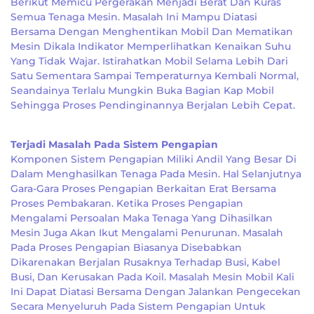
Berikut Memicu Pergerakan Menjadi Berat Dan Kuras
Semua Tenaga Mesin. Masalah Ini Mampu Diatasi
Bersama Dengan Menghentikan Mobil Dan Mematikan
Mesin Dikala Indikator Memperlihatkan Kenaikan Suhu
Yang Tidak Wajar. Istirahatkan Mobil Selama Lebih Dari
Satu Sementara Sampai Temperaturnya Kembali Normal,
Seandainya Terlalu Mungkin Buka Bagian Kap Mobil
Sehingga Proses Pendinginannya Berjalan Lebih Cepat.
Terjadi Masalah Pada Sistem Pengapian
Komponen Sistem Pengapian Miliki Andil Yang Besar Di
Dalam Menghasilkan Tenaga Pada Mesin. Hal Selanjutnya
Gara-Gara Proses Pengapian Berkaitan Erat Bersama
Proses Pembakaran. Ketika Proses Pengapian
Mengalami Persoalan Maka Tenaga Yang Dihasilkan
Mesin Juga Akan Ikut Mengalami Penurunan. Masalah
Pada Proses Pengapian Biasanya Disebabkan
Dikarenakan Berjalan Rusaknya Terhadap Busi, Kabel
Busi, Dan Kerusakan Pada Koil. Masalah Mesin Mobil Kali
Ini Dapat Diatasi Bersama Dengan Jalankan Pengecekan
Secara Menyeluruh Pada Sistem Pengapian Untuk