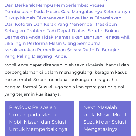
Dan Berkerak Mampu Memperlambat Proses
Pembakaran Pada Mesin. Cara Mengatasinya Sebenarnya
Cukup Mudah Dikarenakan Hanya Harus Dibersihkan
Dari Kotoran Dan Kerak Yang Menempel. Meskipun
Sebagian Problem Tadi Dapat Diatasi Sendiri Bukan
Bermakna Anda Tidak Memerlukan Bantuan Tenaga Ahli.
Jika Ingin Performa Mesin Ulang Sempurna
Melaksanakan Pemeriksaan Secara Rutin Di Bengkel
Yang Paling Disayangi Anda.
Mobil Anda dapat ditangani oleh teknisi-teknisi handal dan
berpengalaman di dalam menanggulangi beragam kasus
mesin mobil. Selain mendapat dukungan tenaga ahli,
bengkel formal Suzuki juga sedia kan spare part original
yang terjamin kualitasnya.
Post
Previous:
Persoalan
Next:
Masalah
navigation
Umum pada Mesin
pada Mesin Mobil
Mobil Nissan dan Solusi
Suzuki dan Solusi
Untuk Memperbaikinya
Mengatasinya