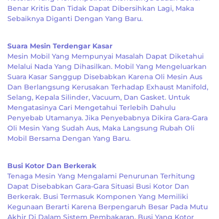
Benar Kritis Dan Tidak Dapat Dibersihkan Lagi, Maka
Sebaiknya Diganti Dengan Yang Baru.
Suara Mesin Terdengar Kasar
Mesin Mobil Yang Mempunyai Masalah Dapat Diketahui
Melalui Nada Yang Dihasilkan. Mobil Yang Mengeluarkan
Suara Kasar Sanggup Disebabkan Karena Oli Mesin Aus
Dan Berlangsung Kerusakan Terhadap Exhaust Manifold,
Selang, Kepala Silinder, Vacuum, Dan Gasket. Untuk
Mengatasinya Cari Mengetahui Terlebih Dahulu
Penyebab Utamanya. Jika Penyebabnya Dikira Gara-Gara
Oli Mesin Yang Sudah Aus, Maka Langsung Rubah Oli
Mobil Bersama Dengan Yang Baru.
Busi Kotor Dan Berkerak
Tenaga Mesin Yang Mengalami Penurunan Terhitung
Dapat Disebabkan Gara-Gara Situasi Busi Kotor Dan
Berkerak. Busi Termasuk Komponen Yang Memiliki
Kegunaan Berarti Karena Berpengaruh Besar Pada Mutu
Akhir Di Dalam Sistem Pembakaran. Busi Yang Kotor