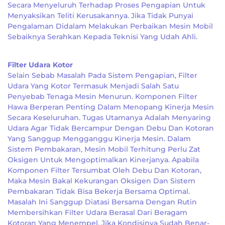
Secara Menyeluruh Terhadap Proses Pengapian Untuk
Menyaksikan Teliti Kerusakannya. Jika Tidak Punyai
Pengalaman Didalam Melakukan Perbaikan Mesin Mobil
Sebaiknya Serahkan Kepada Teknisi Yang Udah Ahli.
Filter Udara Kotor
Selain Sebab Masalah Pada Sistem Pengapian, Filter
Udara Yang Kotor Termasuk Menjadi Salah Satu
Penyebab Tenaga Mesin Menurun. Komponen Filter
Hawa Berperan Penting Dalam Menopang Kinerja Mesin
Secara Keseluruhan. Tugas Utamanya Adalah Menyaring
Udara Agar Tidak Bercampur Dengan Debu Dan Kotoran
Yang Sanggup Mengganggu Kinerja Mesin. Dalam
Sistem Pembakaran, Mesin Mobil Terhitung Perlu Zat
Oksigen Untuk Mengoptimalkan Kinerjanya. Apabila
Komponen Filter Tersumbat Oleh Debu Dan Kotoran,
Maka Mesin Bakal Kekurangan Oksigen Dan Sistem
Pembakaran Tidak Bisa Bekerja Bersama Optimal.
Masalah Ini Sanggup Diatasi Bersama Dengan Rutin
Membersihkan Filter Udara Berasal Dari Beragam
Kotoran Yang Menempel. Jika Kondisinya Sudah Benar-