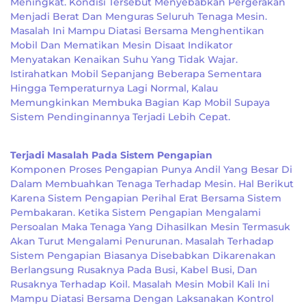
Meningkat. Kondisi Tersebut Menyebabkan Pergerakan
Menjadi Berat Dan Menguras Seluruh Tenaga Mesin.
Masalah Ini Mampu Diatasi Bersama Menghentikan
Mobil Dan Mematikan Mesin Disaat Indikator
Menyatakan Kenaikan Suhu Yang Tidak Wajar.
Istirahatkan Mobil Sepanjang Beberapa Sementara
Hingga Temperaturnya Lagi Normal, Kalau
Memungkinkan Membuka Bagian Kap Mobil Supaya
Sistem Pendinginannya Terjadi Lebih Cepat.
Terjadi Masalah Pada Sistem Pengapian
Komponen Proses Pengapian Punya Andil Yang Besar Di
Dalam Membuahkan Tenaga Terhadap Mesin. Hal Berikut
Karena Sistem Pengapian Perihal Erat Bersama Sistem
Pembakaran. Ketika Sistem Pengapian Mengalami
Persoalan Maka Tenaga Yang Dihasilkan Mesin Termasuk
Akan Turut Mengalami Penurunan. Masalah Terhadap
Sistem Pengapian Biasanya Disebabkan Dikarenakan
Berlangsung Rusaknya Pada Busi, Kabel Busi, Dan
Rusaknya Terhadap Koil. Masalah Mesin Mobil Kali Ini
Mampu Diatasi Bersama Dengan Laksanakan Kontrol