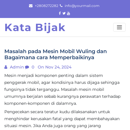
Skip
+2808272282
info@yourmail.com
to
content
Kata Bijak
Masalah pada Mesin Mobil Wuling dan
Bagaimana cara Memperbaikinya
Admin
0
On Nov 24, 2024
Mesin menjadi komponen penting dalam sistem
penggerak mobil, agar kondisinya harus dijaga sehingga
fungsinya tidak terganggu. Masalah mesin mobil
umumnya berjalan sebab kurangnya perawatan terhadap
komponen-komponen di dalamnya.
Pengecekan secara teratur kudu dilaksanakan untuk
menghindar kerusakan fatal yang dapat membahayakan
situasi mesin. Jika Anda juga orang yang jarang