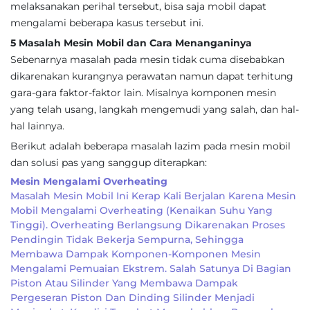
melaksanakan perihal tersebut, bisa saja mobil dapat
mengalami beberapa kasus tersebut ini.
5 Masalah Mesin Mobil dan Cara Menanganinya
Sebenarnya masalah pada mesin tidak cuma disebabkan
dikarenakan kurangnya perawatan namun dapat terhitung
gara-gara faktor-faktor lain. Misalnya komponen mesin
yang telah usang, langkah mengemudi yang salah, dan hal-
hal lainnya.
Berikut adalah beberapa masalah lazim pada mesin mobil
dan solusi pas yang sanggup diterapkan:
Mesin Mengalami Overheating
Masalah Mesin Mobil Ini Kerap Kali Berjalan Karena Mesin
Mobil Mengalami Overheating (kenaikan Suhu Yang
Tinggi). Overheating Berlangsung Dikarenakan Proses
Pendingin Tidak Bekerja Sempurna, Sehingga
Membawa Dampak Komponen-Komponen Mesin
Mengalami Pemuaian Ekstrem. Salah Satunya Di Bagian
Piston Atau Silinder Yang Membawa Dampak
Pergeseran Piston Dan Dinding Silinder Menjadi