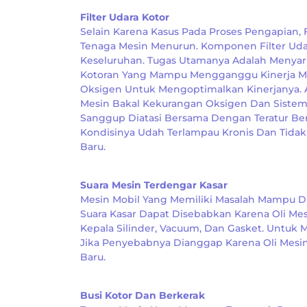
Filter Udara Kotor
Selain Karena Kasus Pada Proses Pengapian, 
Tenaga Mesin Menurun. Komponen Filter Uda
Keseluruhan. Tugas Utamanya Adalah Menya
Kotoran Yang Mampu Mengganggu Kinerja Me
Oksigen Untuk Mengoptimalkan Kinerjanya. 
Mesin Bakal Kekurangan Oksigen Dan Sistem
Sanggup Diatasi Bersama Dengan Teratur Ber
Kondisinya Udah Terlampau Kronis Dan Tida
Baru.
Suara Mesin Terdengar Kasar
Mesin Mobil Yang Memiliki Masalah Mampu Di
Suara Kasar Dapat Disebabkan Karena Oli Mes
Kepala Silinder, Vacuum, Dan Gasket. Untuk
Jika Penyebabnya Dianggap Karena Oli Mesin
Baru.
Busi Kotor Dan Berkerak