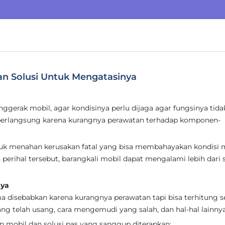
an Solusi Untuk Mengatasinya
gerak mobil, agar kondisinya perlu dijaga agar fungsinya tida
berlangsung karena kurangnya perawatan terhadap komponen-
tuk menahan kerusakan fatal yang bisa membahayakan kondisi 
 perihal tersebut, barangkali mobil dapat mengalami lebih dari 
nya
 disebabkan karena kurangnya perawatan tapi bisa terhitung 
ang telah usang, cara mengemudi yang salah, dan hal-hal lainnya
n mobil dan solusi pas yang sanggup diterapkan: