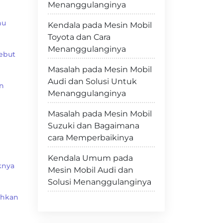
Menanggulanginya
hu
Kendala pada Mesin Mobil
Toyota dan Cara
Menanggulanginya
ebut
Masalah pada Mesin Mobil
Audi dan Solusi Untuk
in
Menanggulanginya
Masalah pada Mesin Mobil
Suzuki dan Bagaimana
cara Memperbaikinya
Kendala Umum pada
knya
Mesin Mobil Audi dan
Solusi Menanggulanginya
ahkan