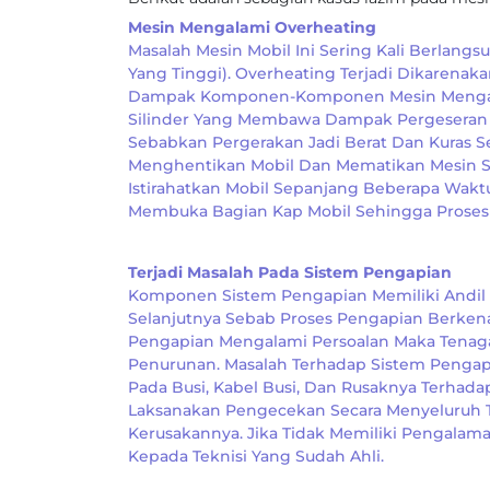
Mesin Mengalami Overheating
Masalah Mesin Mobil Ini Sering Kali Berlan
Yang Tinggi). Overheating Terjadi Dikarena
Dampak Komponen-Komponen Mesin Mengalam
Silinder Yang Membawa Dampak Pergeseran Pi
Sebabkan Pergerakan Jadi Berat Dan Kuras S
Menghentikan Mobil Dan Mematikan Mesin Sa
Istirahatkan Mobil Sepanjang Beberapa Wakt
Membuka Bagian Kap Mobil Sehingga Proses 
Terjadi Masalah Pada Sistem Pengapian
Komponen Sistem Pengapian Memiliki Andil
Selanjutnya Sebab Proses Pengapian Berken
Pengapian Mengalami Persoalan Maka Tenaga
Penurunan. Masalah Terhadap Sistem Penga
Pada Busi, Kabel Busi, Dan Rusaknya Terhadap
Laksanakan Pengecekan Secara Menyeluruh T
Kerusakannya. Jika Tidak Memiliki Pengalam
Kepada Teknisi Yang Sudah Ahli.