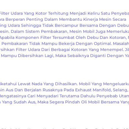
Filter Udara Yang Kotor Terhitung Menjadi Keliru Satu Penyeb
ra Berperan Penting Dalam Membantu Kinerja Mesin Secara
ring Udara Sehingga Tidak Bercampur Bersama Dengan Deb
sin. Dalam Sistem Pembakaran, Mesin Mobil Juga Memerluk
Apabila Komponen Filter Tersumbat Oleh Debu Dan Kotoran,
 Pembakaran Tidak Mampu Bekerja Dengan Optimal. Masalah 
sihkan Filter Udara Dari Berbagai Kotoran Yang Menempel. Ji
k Mampu Dibersihkan Lagi, Maka Sebaiknya Diganti Dengan Y
ketahui Lewat Nada Yang Dihasilkan. Mobil Yang Mengeluark
in Aus Dan Berjalan Rusaknya Pada Exhaust Manifold, Selang,
 Mengatasinya Cari Menyadari Terutama Dahulu Penyebab Uta
 Yang Sudah Aus, Maka Segera Pindah Oli Mobil Bersama Yan