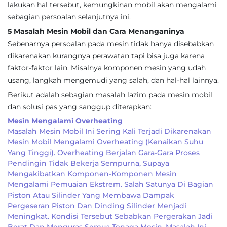
lakukan hal tersebut, kemungkinan mobil akan mengalami
sebagian persoalan selanjutnya ini.
5 Masalah Mesin Mobil dan Cara Menanganinya
Sebenarnya persoalan pada mesin tidak hanya disebabkan
dikarenakan kurangnya perawatan tapi bisa juga karena
faktor-faktor lain. Misalnya komponen mesin yang udah
usang, langkah mengemudi yang salah, dan hal-hal lainnya.
Berikut adalah sebagian masalah lazim pada mesin mobil
dan solusi pas yang sanggup diterapkan:
Mesin Mengalami Overheating
Masalah Mesin Mobil Ini Sering Kali Terjadi Dikarenakan
Mesin Mobil Mengalami Overheating (kenaikan Suhu
Yang Tinggi). Overheating Berjalan Gara-Gara Proses
Pendingin Tidak Bekerja Sempurna, Supaya
Mengakibatkan Komponen-Komponen Mesin
Mengalami Pemuaian Ekstrem. Salah Satunya Di Bagian
Piston Atau Silinder Yang Membawa Dampak
Pergeseran Piston Dan Dinding Silinder Menjadi
Meningkat. Kondisi Tersebut Sebabkan Pergerakan Jadi