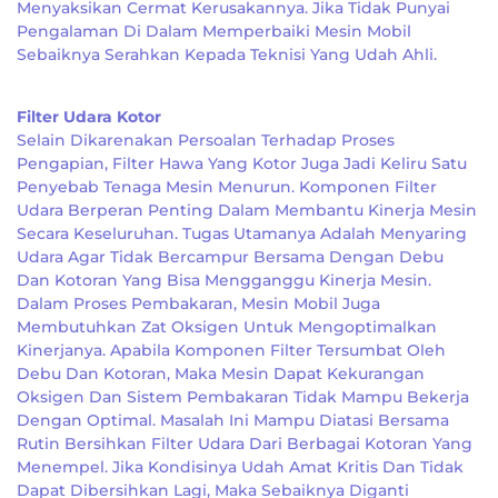
Menyaksikan Cermat Kerusakannya. Jika Tidak Punyai
Pengalaman Di Dalam Memperbaiki Mesin Mobil
Sebaiknya Serahkan Kepada Teknisi Yang Udah Ahli.
Filter Udara Kotor
Selain Dikarenakan Persoalan Terhadap Proses
Pengapian, Filter Hawa Yang Kotor Juga Jadi Keliru Satu
Penyebab Tenaga Mesin Menurun. Komponen Filter
Udara Berperan Penting Dalam Membantu Kinerja Mesin
Secara Keseluruhan. Tugas Utamanya Adalah Menyaring
Udara Agar Tidak Bercampur Bersama Dengan Debu
Dan Kotoran Yang Bisa Mengganggu Kinerja Mesin.
Dalam Proses Pembakaran, Mesin Mobil Juga
Membutuhkan Zat Oksigen Untuk Mengoptimalkan
Kinerjanya. Apabila Komponen Filter Tersumbat Oleh
Debu Dan Kotoran, Maka Mesin Dapat Kekurangan
Oksigen Dan Sistem Pembakaran Tidak Mampu Bekerja
Dengan Optimal. Masalah Ini Mampu Diatasi Bersama
Rutin Bersihkan Filter Udara Dari Berbagai Kotoran Yang
Menempel. Jika Kondisinya Udah Amat Kritis Dan Tidak
Dapat Dibersihkan Lagi, Maka Sebaiknya Diganti