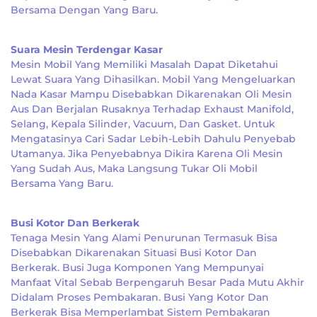
Bersama Dengan Yang Baru.
Suara Mesin Terdengar Kasar
Mesin Mobil Yang Memiliki Masalah Dapat Diketahui
Lewat Suara Yang Dihasilkan. Mobil Yang Mengeluarkan
Nada Kasar Mampu Disebabkan Dikarenakan Oli Mesin
Aus Dan Berjalan Rusaknya Terhadap Exhaust Manifold,
Selang, Kepala Silinder, Vacuum, Dan Gasket. Untuk
Mengatasinya Cari Sadar Lebih-Lebih Dahulu Penyebab
Utamanya. Jika Penyebabnya Dikira Karena Oli Mesin
Yang Sudah Aus, Maka Langsung Tukar Oli Mobil
Bersama Yang Baru.
Busi Kotor Dan Berkerak
Tenaga Mesin Yang Alami Penurunan Termasuk Bisa
Disebabkan Dikarenakan Situasi Busi Kotor Dan
Berkerak. Busi Juga Komponen Yang Mempunyai
Manfaat Vital Sebab Berpengaruh Besar Pada Mutu Akhir
Didalam Proses Pembakaran. Busi Yang Kotor Dan
Berkerak Bisa Memperlambat Sistem Pembakaran