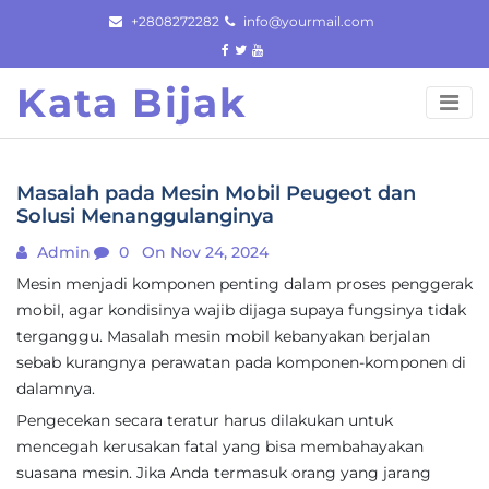
Skip
+2808272282
info@yourmail.com
to
content
Kata Bijak
Masalah pada Mesin Mobil Peugeot dan
Solusi Menanggulanginya
Admin
0
On Nov 24, 2024
Mesin menjadi komponen penting dalam proses penggerak
mobil, agar kondisinya wajib dijaga supaya fungsinya tidak
terganggu. Masalah mesin mobil kebanyakan berjalan
sebab kurangnya perawatan pada komponen-komponen di
dalamnya.
Pengecekan secara teratur harus dilakukan untuk
mencegah kerusakan fatal yang bisa membahayakan
suasana mesin. Jika Anda termasuk orang yang jarang