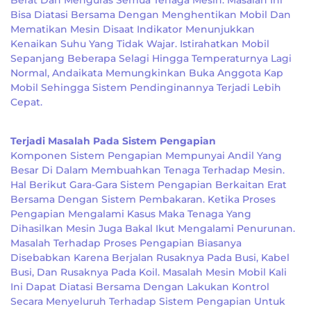
Berat Dan Menguras Semua Tenaga Mesin. Masalah Ini
Bisa Diatasi Bersama Dengan Menghentikan Mobil Dan
Mematikan Mesin Disaat Indikator Menunjukkan
Kenaikan Suhu Yang Tidak Wajar. Istirahatkan Mobil
Sepanjang Beberapa Selagi Hingga Temperaturnya Lagi
Normal, Andaikata Memungkinkan Buka Anggota Kap
Mobil Sehingga Sistem Pendinginannya Terjadi Lebih
Cepat.
Terjadi Masalah Pada Sistem Pengapian
Komponen Sistem Pengapian Mempunyai Andil Yang
Besar Di Dalam Membuahkan Tenaga Terhadap Mesin.
Hal Berikut Gara-Gara Sistem Pengapian Berkaitan Erat
Bersama Dengan Sistem Pembakaran. Ketika Proses
Pengapian Mengalami Kasus Maka Tenaga Yang
Dihasilkan Mesin Juga Bakal Ikut Mengalami Penurunan.
Masalah Terhadap Proses Pengapian Biasanya
Disebabkan Karena Berjalan Rusaknya Pada Busi, Kabel
Busi, Dan Rusaknya Pada Koil. Masalah Mesin Mobil Kali
Ini Dapat Diatasi Bersama Dengan Lakukan Kontrol
Secara Menyeluruh Terhadap Sistem Pengapian Untuk