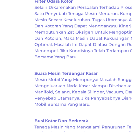
Filter Udara Kotor
Selain Dikarenakan Persoalan Terhadap Proses
Satu Penyebab Tenaga Mesin Menurun. Kompo
Mesin Secara Keseluruhan. Tugas Utamanya
Dan Kotoran Yang Dapat Mengganggu Kinerja
Membutuhkan Zat Oksigen Untuk Mengoptima
Dan Kotoran, Maka Mesin Dapat Kekurangan
Optimal. Masalah Ini Dapat Diatasi Dengan Ru
Menempel. Jika Kondisinya Telah Terlampau 
Bersama Yang Baru.
Suara Mesin Terdengar Kasar
Mesin Mobil Yang Mempunyai Masalah Sanggu
Mengeluarkan Nada Kasar Mampu Disebabkan 
Manifold, Selang, Kepala Silinder, Vacuum, 
Penyebab Utamanya. Jika Penyebabnya Diangg
Mobil Bersama Yang Baru.
Busi Kotor Dan Berkerak
Tenaga Mesin Yang Mengalami Penurunan Ter