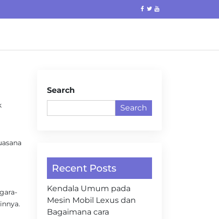
Search
k
Search
uasana
Recent Posts
Kendala Umum pada
gara-
Mesin Mobil Lexus dan
innya.
Bagaimana cara