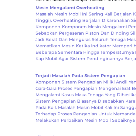
Mesin Mengalami Overheating
Masalah Mesin Mobil Ini Sering Kali Berjala
Tinggi). Overheating Berjalan Dikarenakan
Komponen-Komponen Mesin Mengalami Pemuaia
Sebabkan Pergeseran Piston Dan Dinding Sil
Jadi Berat Dan Menguras Seluruh Tenaga Mes
Mematikan Mesin Ketika Indikator Memperliha
Beberapa Sementara Hingga Temperaturnya 
Kap Mobil Agar Sistem Pendinginannya Berja
Terjadi Masalah Pada Sistem Pengapian
Komponen Sistem Pengapian Miliki Andil Yan
Gara-Gara Proses Pengapian Mengenai Erat 
Mengalami Kasus Maka Tenaga Yang Dihasilk
Sistem Pengapian Biasanya Disebabkan Karen
Pada Koil. Masalah Mesin Mobil Kali Ini San
Terhadap Proses Pengapian Untuk Memandang
Melakukan Perbaikan Mesin Mobil Sebaiknya S