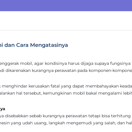
hi dan Cara Mengatasinya
nggerak mobil, agar kondisinya harus dijaga supaya fungsinya 
jadi dikarenakan kurangnya perawatan pada komponen-kompone
tuk menghindar kerusakan fatal yang dapat membahayakan kead
jalankan hal tersebut, kemungkinan mobil bakal mengalami lebih
nya
a disebabkan sebab kurangnya perawatan tetapi bisa terhitung
 mesin yang udah usang, langkah mengemudi yang salah, dan hal