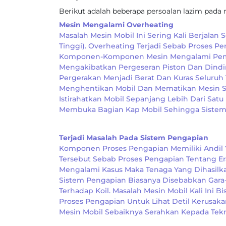
Berikut adalah beberapa persoalan lazim pada
Mesin Mengalami Overheating
Masalah Mesin Mobil Ini Sering Kali Berjala
Tinggi). Overheating Terjadi Sebab Proses
Komponen-Komponen Mesin Mengalami Pemuaia
Mengakibatkan Pergeseran Piston Dan Dindi
Pergerakan Menjadi Berat Dan Kuras Seluruh 
Menghentikan Mobil Dan Mematikan Mesin Saa
Istirahatkan Mobil Sepanjang Lebih Dari Sat
Membuka Bagian Kap Mobil Sehingga Sistem 
Terjadi Masalah Pada Sistem Pengapian
Komponen Proses Pengapian Memiliki Andil 
Tersebut Sebab Proses Pengapian Tentang E
Mengalami Kasus Maka Tenaga Yang Dihasilk
Sistem Pengapian Biasanya Disebabkan Gara-G
Terhadap Koil. Masalah Mesin Mobil Kali Ini
Proses Pengapian Untuk Lihat Detil Kerusa
Mesin Mobil Sebaiknya Serahkan Kepada Tekni