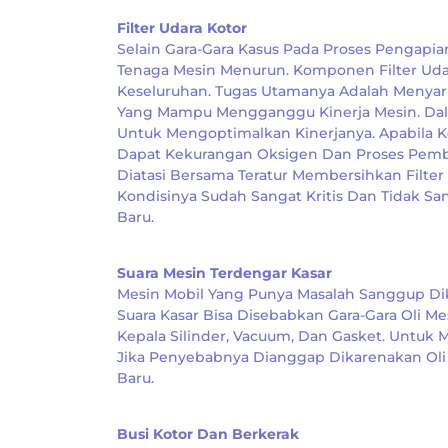
Filter Udara Kotor
Selain Gara-Gara Kasus Pada Proses Pengapia
Tenaga Mesin Menurun. Komponen Filter Uda
Keseluruhan. Tugas Utamanya Adalah Menya
Yang Mampu Mengganggu Kinerja Mesin. Dala
Untuk Mengoptimalkan Kinerjanya. Apabila 
Dapat Kekurangan Oksigen Dan Proses Pembak
Diatasi Bersama Teratur Membersihkan Filter
Kondisinya Sudah Sangat Kritis Dan Tidak S
Baru.
Suara Mesin Terdengar Kasar
Mesin Mobil Yang Punya Masalah Sanggup Dik
Suara Kasar Bisa Disebabkan Gara-Gara Oli Me
Kepala Silinder, Vacuum, Dan Gasket. Untuk
Jika Penyebabnya Dianggap Dikarenakan Oli 
Baru.
Busi Kotor Dan Berkerak