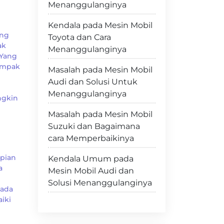
Menanggulanginya
Kendala pada Mesin Mobil
ang
Toyota dan Cara
ak
Menanggulanginya
 Yang
ampak
Masalah pada Mesin Mobil
Audi dan Solusi Untuk
Menanggulanginya
ngkin
Masalah pada Mesin Mobil
Suzuki dan Bagaimana
cara Memperbaikinya
apian
Kendala Umum pada
a
Mesin Mobil Audi dan
Solusi Menanggulanginya
Pada
iki