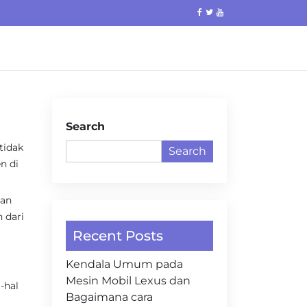
Search
tidak
Search
n di
aan
 dari
Recent Posts
Kendala Umum pada
Mesin Mobil Lexus dan
-hal
Bagaimana cara