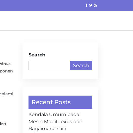
Search
sinya
Search
mponen
ngalami
Recent Posts
Kendala Umum pada
Mesin Mobil Lexus dan
dan
Bagaimana cara