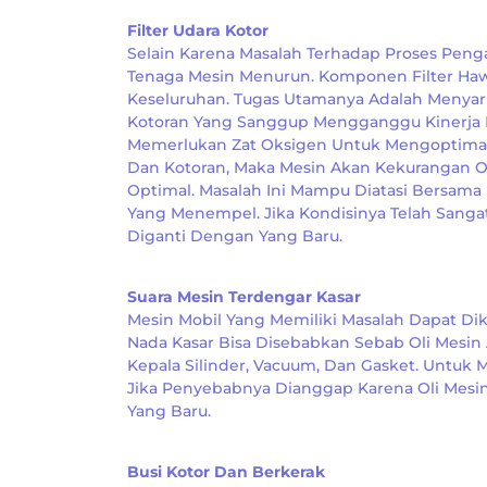
Filter Udara Kotor
Selain Karena Masalah Terhadap Proses Penga
Tenaga Mesin Menurun. Komponen Filter Haw
Keseluruhan. Tugas Utamanya Adalah Menya
Kotoran Yang Sanggup Mengganggu Kinerja M
Memerlukan Zat Oksigen Untuk Mengoptimalk
Dan Kotoran, Maka Mesin Akan Kekurangan 
Optimal. Masalah Ini Mampu Diatasi Bersama 
Yang Menempel. Jika Kondisinya Telah Sanga
Diganti Dengan Yang Baru.
Suara Mesin Terdengar Kasar
Mesin Mobil Yang Memiliki Masalah Dapat Dik
Nada Kasar Bisa Disebabkan Sebab Oli Mesin
Kepala Silinder, Vacuum, Dan Gasket. Untu
Jika Penyebabnya Dianggap Karena Oli Mesi
Yang Baru.
Busi Kotor Dan Berkerak