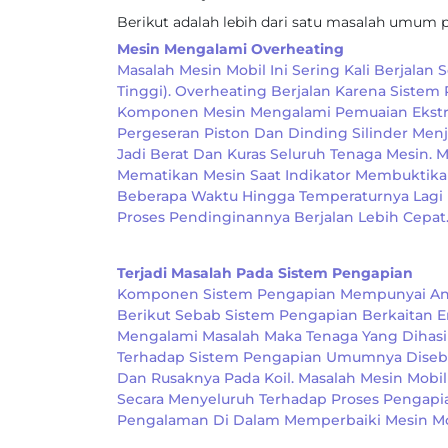
Berikut adalah lebih dari satu masalah umum 
Mesin Mengalami Overheating
Masalah Mesin Mobil Ini Sering Kali Berjala
Tinggi). Overheating Berjalan Karena Sist
Komponen Mesin Mengalami Pemuaian Ekstrem
Pergeseran Piston Dan Dinding Silinder Me
Jadi Berat Dan Kuras Seluruh Tenaga Mesin.
Mematikan Mesin Saat Indikator Membuktikan
Beberapa Waktu Hingga Temperaturnya Lagi
Proses Pendinginannya Berjalan Lebih Cepat
Terjadi Masalah Pada Sistem Pengapian
Komponen Sistem Pengapian Mempunyai And
Berikut Sebab Sistem Pengapian Berkaitan E
Mengalami Masalah Maka Tenaga Yang Dihasi
Terhadap Sistem Pengapian Umumnya Disebab
Dan Rusaknya Pada Koil. Masalah Mesin Mobi
Secara Menyeluruh Terhadap Proses Pengapian
Pengalaman Di Dalam Memperbaiki Mesin Mob