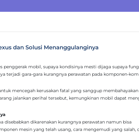
xus dan Solusi Menanggulanginya
 penggerak mobil, supaya kondisinya mesti dijaga supaya fung
ya terjadi gara-gara kurangnya perawatan pada komponen-ko
n untuk mencegah kerusakan fatal yang sanggup membahayakan
 jarang jalankan perihal tersebut, kemungkinan mobil dapat me
nya
ma disebabkan dikarenakan kurangnya perawatan namun bisa
 komponen mesin yang telah usang, cara mengemudi yang salah, 