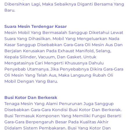
Dibersihkan Lagi, Maka Sebaiknya Diganti Bersama Yang
Baru.
Suara Mesin Terdengar Kasar
Mesin Mobil Yang Bermasalah Sanggup Diketahui Lewat
Suara Yang Dihasilkan. Mobil Yang Mengeluarkan Nada
Kasar Sanggup Disebabkan Gara-Gara Oli Mesin Aus Dan
Berjalan Kerusakan Pada Exhaust Manifold, Selang,
Kepala Silinder, Vacuum, Dan Gasket. Untuk
Mengatasinya Cari Mengerti Khususnya Dahulu
Penyebab Utamanya. Jika Penyebabnya Dikira Gara-Gara
Oli Mesin Yang Telah Aus, Maka Langsung Rubah Oli
Mobil Dengan Yang Baru.
Busi Kotor Dan Berkerak
Tenaga Mesin Yang Alami Penurunan Juga Sanggup
Disebabkan Gara-Gara Kondisi Busi Kotor Dan Berkerak.
Busi Termasuk Komponen Yang Memiliki Fungsi Berarti
Gara-Gara Berpengaruh Besar Pada Kualitas Akhir
Didalam Sistem Pembakaran. Busi Yang Kotor Dan