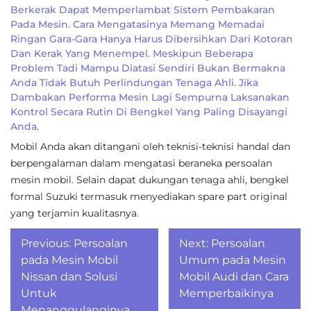
Berkerak Dapat Memperlambat Sistem Pembakaran
Pada Mesin. Cara Mengatasinya Memang Memadai
Ringan Gara-Gara Hanya Harus Dibersihkan Dari Kotoran
Dan Kerak Yang Menempel. Meskipun Beberapa
Problem Tadi Mampu Diatasi Sendiri Bukan Bermakna
Anda Tidak Butuh Perlindungan Tenaga Ahli. Jika
Dambakan Performa Mesin Lagi Sempurna Laksanakan
Kontrol Secara Rutin Di Bengkel Yang Paling Disayangi
Anda.
Mobil Anda akan ditangani oleh teknisi-teknisi handal dan
berpengalaman dalam mengatasi beraneka persoalan
mesin mobil. Selain dapat dukungan tenaga ahli, bengkel
formal Suzuki termasuk menyediakan spare part original
yang terjamin kualitasnya.
Post
Previous:
Persoalan
Next:
Persoalan
navigation
pada Mesin Mobil
Umum pada Mesin
Nissan dan Solusi
Mobil Audi dan Cara
Untuk
Memperbaikinya
Menanggulanginya