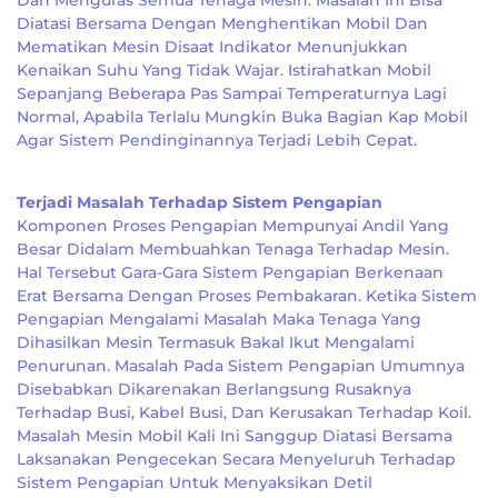
Dan Menguras Semua Tenaga Mesin. Masalah Ini Bisa
Diatasi Bersama Dengan Menghentikan Mobil Dan
Mematikan Mesin Disaat Indikator Menunjukkan
Kenaikan Suhu Yang Tidak Wajar. Istirahatkan Mobil
Sepanjang Beberapa Pas Sampai Temperaturnya Lagi
Normal, Apabila Terlalu Mungkin Buka Bagian Kap Mobil
Agar Sistem Pendinginannya Terjadi Lebih Cepat.
Terjadi Masalah Terhadap Sistem Pengapian
Komponen Proses Pengapian Mempunyai Andil Yang
Besar Didalam Membuahkan Tenaga Terhadap Mesin.
Hal Tersebut Gara-Gara Sistem Pengapian Berkenaan
Erat Bersama Dengan Proses Pembakaran. Ketika Sistem
Pengapian Mengalami Masalah Maka Tenaga Yang
Dihasilkan Mesin Termasuk Bakal Ikut Mengalami
Penurunan. Masalah Pada Sistem Pengapian Umumnya
Disebabkan Dikarenakan Berlangsung Rusaknya
Terhadap Busi, Kabel Busi, Dan Kerusakan Terhadap Koil.
Masalah Mesin Mobil Kali Ini Sanggup Diatasi Bersama
Laksanakan Pengecekan Secara Menyeluruh Terhadap
Sistem Pengapian Untuk Menyaksikan Detil