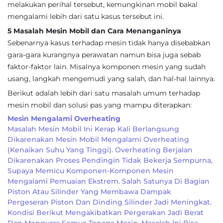
melakukan perihal tersebut, kemungkinan mobil bakal
mengalami lebih dari satu kasus tersebut ini.
5 Masalah Mesin Mobil dan Cara Menanganinya
Sebenarnya kasus terhadap mesin tidak hanya disebabkan
gara-gara kurangnya perawatan namun bisa juga sebab
faktor-faktor lain. Misalnya komponen mesin yang sudah
usang, langkah mengemudi yang salah, dan hal-hal lainnya.
Berikut adalah lebih dari satu masalah umum terhadap
mesin mobil dan solusi pas yang mampu diterapkan:
Mesin Mengalami Overheating
Masalah Mesin Mobil Ini Kerap Kali Berlangsung
Dikarenakan Mesin Mobil Mengalami Overheating
(kenaikan Suhu Yang Tinggi). Overheating Berjalan
Dikarenakan Proses Pendingin Tidak Bekerja Sempurna,
Supaya Memicu Komponen-Komponen Mesin
Mengalami Pemuaian Ekstrem. Salah Satunya Di Bagian
Piston Atau Silinder Yang Membawa Dampak
Pergeseran Piston Dan Dinding Silinder Jadi Meningkat.
Kondisi Berikut Mengakibatkan Pergerakan Jadi Berat