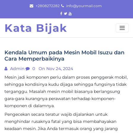
Skip
+2808272282
info@yourmail.com
to
content
Kata Bijak
Kendala Umum pada Mesin Mobil Isuzu dan
Cara Memperbaikinya
Admin
0
On Nov 24, 2024
Mesin jadi komponen perlu dalam proses penggerak mobil,
sehingga kondisinya kudu dijaga sehingga fungsinya tidak
terganggu. Masalah mesin mobil biasanya berlangsung
gara-gara kurangnya perawatan terhadap komponen-
komponen di dalamnya.
Pengecekan secara teratur wajib dijalankan untuk
menghindar rusaknya fatal yang bisa membahayakan
keadaan mesin. Jika Anda termasuk orang yang jarang