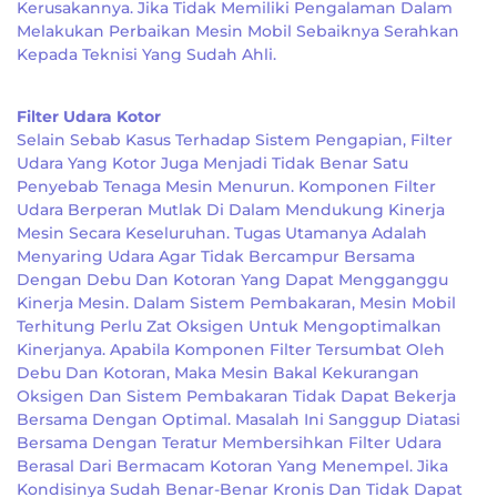
Kerusakannya. Jika Tidak Memiliki Pengalaman Dalam
Melakukan Perbaikan Mesin Mobil Sebaiknya Serahkan
Kepada Teknisi Yang Sudah Ahli.
Filter Udara Kotor
Selain Sebab Kasus Terhadap Sistem Pengapian, Filter
Udara Yang Kotor Juga Menjadi Tidak Benar Satu
Penyebab Tenaga Mesin Menurun. Komponen Filter
Udara Berperan Mutlak Di Dalam Mendukung Kinerja
Mesin Secara Keseluruhan. Tugas Utamanya Adalah
Menyaring Udara Agar Tidak Bercampur Bersama
Dengan Debu Dan Kotoran Yang Dapat Mengganggu
Kinerja Mesin. Dalam Sistem Pembakaran, Mesin Mobil
Terhitung Perlu Zat Oksigen Untuk Mengoptimalkan
Kinerjanya. Apabila Komponen Filter Tersumbat Oleh
Debu Dan Kotoran, Maka Mesin Bakal Kekurangan
Oksigen Dan Sistem Pembakaran Tidak Dapat Bekerja
Bersama Dengan Optimal. Masalah Ini Sanggup Diatasi
Bersama Dengan Teratur Membersihkan Filter Udara
Berasal Dari Bermacam Kotoran Yang Menempel. Jika
Kondisinya Sudah Benar-Benar Kronis Dan Tidak Dapat