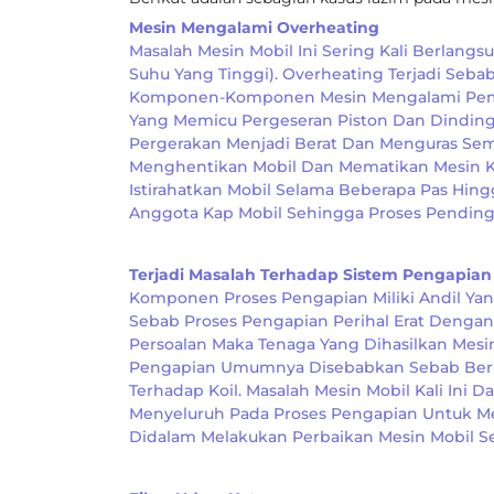
Mesin Mengalami Overheating
Masalah Mesin Mobil Ini Sering Kali Berlan
Suhu Yang Tinggi). Overheating Terjadi Seb
Komponen-Komponen Mesin Mengalami Pemuai
Yang Memicu Pergeseran Piston Dan Dinding
Pergerakan Menjadi Berat Dan Menguras Sem
Menghentikan Mobil Dan Mematikan Mesin Ket
Istirahatkan Mobil Selama Beberapa Pas Hi
Anggota Kap Mobil Sehingga Proses Pendingi
Terjadi Masalah Terhadap Sistem Pengapian
Komponen Proses Pengapian Miliki Andil Yan
Sebab Proses Pengapian Perihal Erat Denga
Persoalan Maka Tenaga Yang Dihasilkan Mesi
Pengapian Umumnya Disebabkan Sebab Berla
Terhadap Koil. Masalah Mesin Mobil Kali Ini
Menyeluruh Pada Proses Pengapian Untuk Me
Didalam Melakukan Perbaikan Mesin Mobil Se