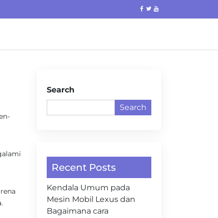
Search
Search
en-
galami
Recent Posts
Kendala Umum pada
arena
Mesin Mobil Lexus dan
.
Bagaimana cara