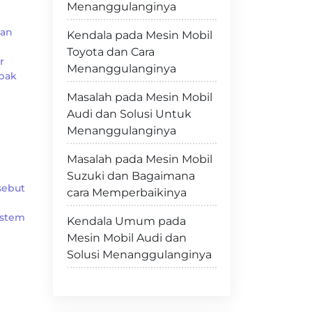
Menanggulanginya
kan
Kendala pada Mesin Mobil
Toyota dan Cara
r
Menanggulanginya
pak
Masalah pada Mesin Mobil
Audi dan Solusi Untuk
Menanggulanginya
Masalah pada Mesin Mobil
Suzuki dan Bagaimana
sebut
cara Memperbaikinya
istem
Kendala Umum pada
Mesin Mobil Audi dan
Solusi Menanggulanginya