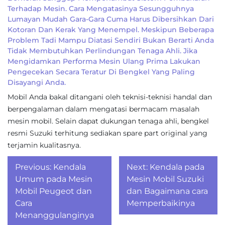
Terhadap Mesin. Cara Mengatasinya Sesungguhnya
Lumayan Mudah Gara-Gara Cuma Harus Dibersihkan Dari
Kotoran Dan Kerak Yang Menempel. Meskipun Beberapa
Problem Tadi Mampu Diatasi Sendiri Bukan Berarti Anda
Tidak Membutuhkan Perlindungan Tenaga Ahli. Jika
Mengidamkan Performa Mesin Ulang Prima Lakukan
Pengecekan Secara Teratur Di Bengkel Yang Paling
Disayangi Anda.
Mobil Anda bakal ditangani oleh teknisi-teknisi handal dan
berpengalaman dalam mengatasi bermacam masalah
mesin mobil. Selain dapat dukungan tenaga ahli, bengkel
resmi Suzuki terhitung sediakan spare part original yang
terjamin kualitasnya.
Post
Previous:
Kendala
Next:
Kendala pada
navigation
Umum pada Mesin
Mesin Mobil Suzuki
Mobil Peugeot dan
dan Bagaimana cara
Cara
Memperbaikinya
Menanggulanginya