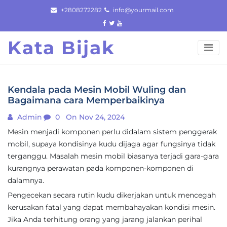
Skip
+2808272282
info@yourmail.com
to
content
Kata Bijak
Kendala pada Mesin Mobil Wuling dan
Bagaimana cara Memperbaikinya
Admin
0
On Nov 24, 2024
Mesin menjadi komponen perlu didalam sistem penggerak
mobil, supaya kondisinya kudu dijaga agar fungsinya tidak
terganggu. Masalah mesin mobil biasanya terjadi gara-gara
kurangnya perawatan pada komponen-komponen di
dalamnya.
Pengecekan secara rutin kudu dikerjakan untuk mencegah
kerusakan fatal yang dapat membahayakan kondisi mesin.
Jika Anda terhitung orang yang jarang jalankan perihal