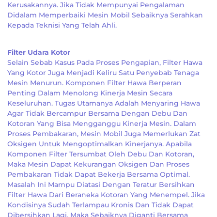
Kerusakannya. Jika Tidak Mempunyai Pengalaman
Didalam Memperbaiki Mesin Mobil Sebaiknya Serahkan
Kepada Teknisi Yang Telah Ahli.
Filter Udara Kotor
Selain Sebab Kasus Pada Proses Pengapian, Filter Hawa
Yang Kotor Juga Menjadi Keliru Satu Penyebab Tenaga
Mesin Menurun. Komponen Filter Hawa Berperan
Penting Dalam Menolong Kinerja Mesin Secara
Keseluruhan. Tugas Utamanya Adalah Menyaring Hawa
Agar Tidak Bercampur Bersama Dengan Debu Dan
Kotoran Yang Bisa Mengganggu Kinerja Mesin. Dalam
Proses Pembakaran, Mesin Mobil Juga Memerlukan Zat
Oksigen Untuk Mengoptimalkan Kinerjanya. Apabila
Komponen Filter Tersumbat Oleh Debu Dan Kotoran,
Maka Mesin Dapat Kekurangan Oksigen Dan Proses
Pembakaran Tidak Dapat Bekerja Bersama Optimal.
Masalah Ini Mampu Diatasi Dengan Teratur Bersihkan
Filter Hawa Dari Beraneka Kotoran Yang Menempel. Jika
Kondisinya Sudah Terlampau Kronis Dan Tidak Dapat
Dibersihkan Lagi, Maka Sebaiknya Diganti Bersama