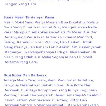
Dengan Yang Baru.
Suara Mesin Terdengar Kasar
Mesin Mobil Yang Punya Masalah Bisa Diketahui Melalui
Nada Yang Dihasilkan. Mobil Yang Mengeluarkan Nada
Kasar Mampu Disebabkan Gara-Gara Oli Mesin Aus Dan
Berlangsung Kerusakan Terhadap Exhaust Manifold,
Selang, Kepala Silinder, Vacuum, Dan Gasket. Untuk
Mengatasinya Cari Paham Lebih-Lebih Dahulu Penyebab
Utamanya. Jika Penyebabnya Diduga Dikarenakan Oli
Mesin Yang Udah Aus, Maka Segera Rubah Oli Mobil
Bersama Yang Baru.
Busi Kotor Dan Berkerak
Tenaga Mesin Yang Mengalami Penurunan Terhitung
Sanggup Disebabkan Sebab Situasi Busi Kotor Dan
Berkerak. Busi Juga Komponen Yang Punya Kegunaan
Penting Sebab Berpengaruh Besar Terhadap Mutu Akhir
Dalam Sistem Pembakaran. Busi Yang Kotor Dan
Berkerak Sanggup Memperlambat Sistem Pembakaran