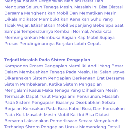
Mengakibatkan Pergerakan Menjadi Berat Dan
Menguras Seluruh Tenaga Mesin. Masalah Ini Bisa Diatasi
Bersama Menghentikan Mobil Dan Mematikan Mesin
Dikala Indikator Membuktikan Kenaikan Suhu Yang
Tidak Wajar. Istirahatkan Mobil Sepanjang Beberapa Saat
Sampai Temperaturnya Kembali Normal, Andaikata
Memungkinkan Membuka Bagian Kap Mobil Supaya
Proses Pendinginannya Berjalan Lebih Cepat.
Terjadi Masalah Pada Sistem Pengapian
Komponen Proses Pengapian Memiliki Andil Yang Besar
Dalam Membuahkan Tenaga Pada Mesin. Hal Selanjutnya
Dikarenakan Sistem Pengapian Berkenaan Erat Bersama
Sistem Pembakaran. Ketika Sistem Pengapian
Mengalami Kasus Maka Tenaga Yang Dihasilkan Mesin
Termasuk Dapat Turut Mengalami Penurunan. Masalah
Pada Sistem Pengapian Biasanya Disebabkan Sebab
Berjalan Kerusakan Pada Busi, Kabel Busi, Dan Kerusakan
Pada Koil. Masalah Mesin Mobil Kali Ini Bisa Diatasi
Bersama Laksanakan Pemeriksaan Secara Menyeluruh
Terhadap Sistem Pengapian Untuk Memandang Detail