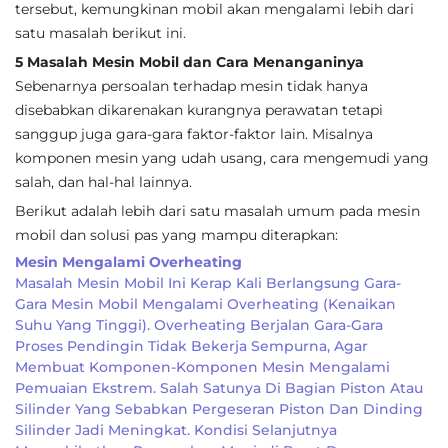
tersebut, kemungkinan mobil akan mengalami lebih dari
satu masalah berikut ini.
5 Masalah Mesin Mobil dan Cara Menanganinya
Sebenarnya persoalan terhadap mesin tidak hanya
disebabkan dikarenakan kurangnya perawatan tetapi
sanggup juga gara-gara faktor-faktor lain. Misalnya
komponen mesin yang udah usang, cara mengemudi yang
salah, dan hal-hal lainnya.
Berikut adalah lebih dari satu masalah umum pada mesin
mobil dan solusi pas yang mampu diterapkan:
Mesin Mengalami Overheating
Masalah Mesin Mobil Ini Kerap Kali Berlangsung Gara-
Gara Mesin Mobil Mengalami Overheating (kenaikan
Suhu Yang Tinggi). Overheating Berjalan Gara-Gara
Proses Pendingin Tidak Bekerja Sempurna, Agar
Membuat Komponen-Komponen Mesin Mengalami
Pemuaian Ekstrem. Salah Satunya Di Bagian Piston Atau
Silinder Yang Sebabkan Pergeseran Piston Dan Dinding
Silinder Jadi Meningkat. Kondisi Selanjutnya