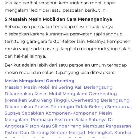
lakukan perihal tersebut, kemungkinan mobil dapat
mengalami lebih dari satu persoalan berikut ini.
5 Masalah Mesin Mobil dan Cara Menanganinya
Sebenarnya persoalan terhadap mesin tidak hanya
disebabkan karena kurangnya perawatan tapi sanggup
terhitung gara-gara faktor-faktor lain. Misalnya komponen
mesin yang sudah usang, langkah mengemudi yang salah,
dan hal-hal lainnya.
Berikut adalah lebih dari satu persoalan umum terhadap
mesin mobil dan solusi tepat yang bisa diterapkan:
Mesin Mengalami Overheating
Masalah Mesin Mobil Ini Sering Kali Berlangsung
Dikarenakan Mesin Mobil Mengalami Overheating
(kenaikan Suhu Yang Tinggi). Overheating Berlangsung
Dikarenakan Proses Pendingin Tidak Bekerja Sempurna,
Supaya Sebabkan Komponen-Komponen Mesin
Mengalami Pemuaian Ekstrem. Salah Satunya Di
Anggota Piston Atau Silinder Yang Membuat Pergeseran
Piston Dan Dinding Silinder Menjadi Meningkat. Kondisi