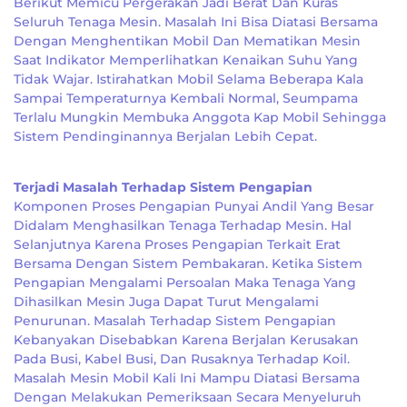
Berikut Memicu Pergerakan Jadi Berat Dan Kuras
Seluruh Tenaga Mesin. Masalah Ini Bisa Diatasi Bersama
Dengan Menghentikan Mobil Dan Mematikan Mesin
Saat Indikator Memperlihatkan Kenaikan Suhu Yang
Tidak Wajar. Istirahatkan Mobil Selama Beberapa Kala
Sampai Temperaturnya Kembali Normal, Seumpama
Terlalu Mungkin Membuka Anggota Kap Mobil Sehingga
Sistem Pendinginannya Berjalan Lebih Cepat.
Terjadi Masalah Terhadap Sistem Pengapian
Komponen Proses Pengapian Punyai Andil Yang Besar
Didalam Menghasilkan Tenaga Terhadap Mesin. Hal
Selanjutnya Karena Proses Pengapian Terkait Erat
Bersama Dengan Sistem Pembakaran. Ketika Sistem
Pengapian Mengalami Persoalan Maka Tenaga Yang
Dihasilkan Mesin Juga Dapat Turut Mengalami
Penurunan. Masalah Terhadap Sistem Pengapian
Kebanyakan Disebabkan Karena Berjalan Kerusakan
Pada Busi, Kabel Busi, Dan Rusaknya Terhadap Koil.
Masalah Mesin Mobil Kali Ini Mampu Diatasi Bersama
Dengan Melakukan Pemeriksaan Secara Menyeluruh