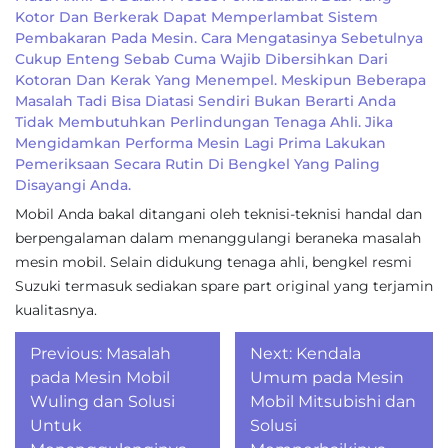
Kotor Dan Berkerak Dapat Memperlambat Sistem
Pembakaran Pada Mesin. Cara Mengatasinya Sebetulnya
Cukup Enteng Sebab Cuma Wajib Dibersihkan Dari
Kotoran Dan Kerak Yang Menempel. Meskipun Beberapa
Masalah Tadi Bisa Diatasi Sendiri Bukan Berarti Anda
Tidak Membutuhkan Perlindungan Tenaga Ahli. Jika
Mengidamkan Performa Mesin Lagi Prima Lakukan
Pemeriksaan Secara Rutin Di Bengkel Yang Paling
Disayangi Anda.
Mobil Anda bakal ditangani oleh teknisi-teknisi handal dan
berpengalaman dalam menanggulangi beraneka masalah
mesin mobil. Selain didukung tenaga ahli, bengkel resmi
Suzuki termasuk sediakan spare part original yang terjamin
kualitasnya.
Post
Previous:
Masalah
Next:
Kendala
navigation
pada Mesin Mobil
Umum pada Mesin
Wuling dan Solusi
Mobil Mitsubishi dan
Untuk
Solusi