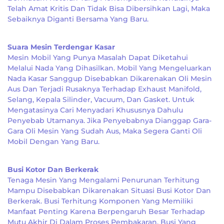
Telah Amat Kritis Dan Tidak Bisa Dibersihkan Lagi, Maka
Sebaiknya Diganti Bersama Yang Baru.
Suara Mesin Terdengar Kasar
Mesin Mobil Yang Punya Masalah Dapat Diketahui
Melalui Nada Yang Dihasilkan. Mobil Yang Mengeluarkan
Nada Kasar Sanggup Disebabkan Dikarenakan Oli Mesin
Aus Dan Terjadi Rusaknya Terhadap Exhaust Manifold,
Selang, Kepala Silinder, Vacuum, Dan Gasket. Untuk
Mengatasinya Cari Menyadari Khususnya Dahulu
Penyebab Utamanya. Jika Penyebabnya Dianggap Gara-
Gara Oli Mesin Yang Sudah Aus, Maka Segera Ganti Oli
Mobil Dengan Yang Baru.
Busi Kotor Dan Berkerak
Tenaga Mesin Yang Mengalami Penurunan Terhitung
Mampu Disebabkan Dikarenakan Situasi Busi Kotor Dan
Berkerak. Busi Terhitung Komponen Yang Memiliki
Manfaat Penting Karena Berpengaruh Besar Terhadap
Mutu Akhir Di Dalam Proses Pembakaran. Busi Yang