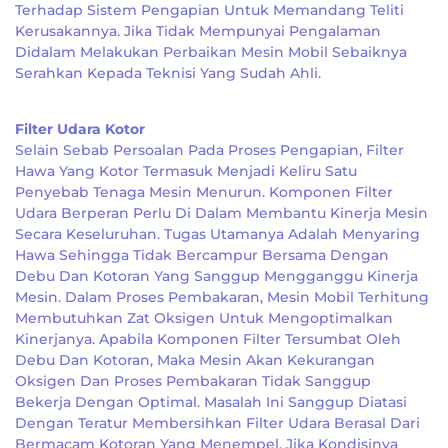
Terhadap Sistem Pengapian Untuk Memandang Teliti
Kerusakannya. Jika Tidak Mempunyai Pengalaman
Didalam Melakukan Perbaikan Mesin Mobil Sebaiknya
Serahkan Kepada Teknisi Yang Sudah Ahli.
Filter Udara Kotor
Selain Sebab Persoalan Pada Proses Pengapian, Filter
Hawa Yang Kotor Termasuk Menjadi Keliru Satu
Penyebab Tenaga Mesin Menurun. Komponen Filter
Udara Berperan Perlu Di Dalam Membantu Kinerja Mesin
Secara Keseluruhan. Tugas Utamanya Adalah Menyaring
Hawa Sehingga Tidak Bercampur Bersama Dengan
Debu Dan Kotoran Yang Sanggup Mengganggu Kinerja
Mesin. Dalam Proses Pembakaran, Mesin Mobil Terhitung
Membutuhkan Zat Oksigen Untuk Mengoptimalkan
Kinerjanya. Apabila Komponen Filter Tersumbat Oleh
Debu Dan Kotoran, Maka Mesin Akan Kekurangan
Oksigen Dan Proses Pembakaran Tidak Sanggup
Bekerja Dengan Optimal. Masalah Ini Sanggup Diatasi
Dengan Teratur Membersihkan Filter Udara Berasal Dari
Bermacam Kotoran Yang Menempel. Jika Kondisinya