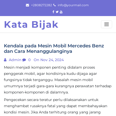
Skip
+2808272282
info@yourmail.com
to
content
Kata Bijak
Kendala pada Mesin Mobil Mercedes Benz
dan Cara Menanggulanginya
Admin
0
On Nov 24, 2024
Mesin menjadi komponen penting didalam proses
penggerak mobil, agar kondisinya kudu dijaga agar
fungsinya tidak terganggu. Masalah mesin mobil
umumnya terjadi gara-gara kurangnya perawatan terhadap
komponen-komponen di dalamnya.
Pengecekan secara teratur perlu dilaksanakan untuk
menghambat rusaknya fatal yang dapat membahayakan
kondisi mesin. Jika Anda terhitung orang yang jarang