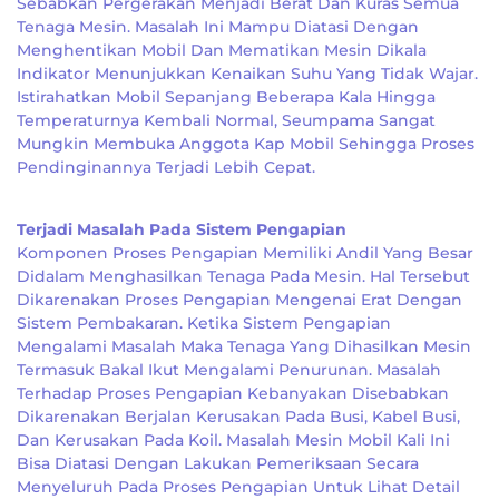
Sebabkan Pergerakan Menjadi Berat Dan Kuras Semua
Tenaga Mesin. Masalah Ini Mampu Diatasi Dengan
Menghentikan Mobil Dan Mematikan Mesin Dikala
Indikator Menunjukkan Kenaikan Suhu Yang Tidak Wajar.
Istirahatkan Mobil Sepanjang Beberapa Kala Hingga
Temperaturnya Kembali Normal, Seumpama Sangat
Mungkin Membuka Anggota Kap Mobil Sehingga Proses
Pendinginannya Terjadi Lebih Cepat.
Terjadi Masalah Pada Sistem Pengapian
Komponen Proses Pengapian Memiliki Andil Yang Besar
Didalam Menghasilkan Tenaga Pada Mesin. Hal Tersebut
Dikarenakan Proses Pengapian Mengenai Erat Dengan
Sistem Pembakaran. Ketika Sistem Pengapian
Mengalami Masalah Maka Tenaga Yang Dihasilkan Mesin
Termasuk Bakal Ikut Mengalami Penurunan. Masalah
Terhadap Proses Pengapian Kebanyakan Disebabkan
Dikarenakan Berjalan Kerusakan Pada Busi, Kabel Busi,
Dan Kerusakan Pada Koil. Masalah Mesin Mobil Kali Ini
Bisa Diatasi Dengan Lakukan Pemeriksaan Secara
Menyeluruh Pada Proses Pengapian Untuk Lihat Detail