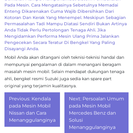
Pada Mesin. Cara Mengatasinya Sebetulnya Memadai
Enteng Dikarenakan Cuma Wajib Dibersihkan Dari
Kotoran Dan Kerak Yang Menempel. Meskipun Sebagian
Permasalahan Tadi Mampu Diatasi Sendiri Bukan Artinya
Anda Tidak Perlu Pertolongan Tenaga Ahli. Jika
Mengidamkan Performa Mesin Ulang Prima Jalankan
Pengecekan Secara Teratur Di Bengkel Yang Paling
Disayangi Anda.
Mobil Anda akan ditangani oleh teknisi-teknisi handal dan
mempunyai pengalaman di dalam menangani beragam
masalah mesin mobil. Selain mendapat dukungan tenaga
ahli, bengkel resmi Suzuki juga sedia kan spare part
original yang terjamin kualitasnya.
Post
Previous:
Kendala
Next:
Persoalan Umum
navigation
pada Mesin Mobil
pada Mesin Mobil
Nissan dan Cara
Mercedes Benz dan
Menanggulanginya
Solusi
Menanggulanginya