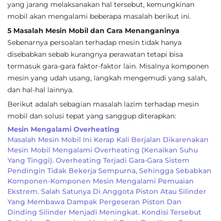
yang jarang melaksanakan hal tersebut, kemungkinan
mobil akan mengalami beberapa masalah berikut ini.
5 Masalah Mesin Mobil dan Cara Menanganinya
Sebenarnya persoalan terhadap mesin tidak hanya
disebabkan sebab kurangnya perawatan tetapi bisa
termasuk gara-gara faktor-faktor lain. Misalnya komponen
mesin yang udah usang, langkah mengemudi yang salah,
dan hal-hal lainnya.
Berikut adalah sebagian masalah lazim terhadap mesin
mobil dan solusi tepat yang sanggup diterapkan:
Mesin Mengalami Overheating
Masalah Mesin Mobil Ini Kerap Kali Berjalan Dikarenakan
Mesin Mobil Mengalami Overheating (kenaikan Suhu
Yang Tinggi). Overheating Terjadi Gara-Gara Sistem
Pendingin Tidak Bekerja Sempurna, Sehingga Sebabkan
Komponen-Komponen Mesin Mengalami Pemuaian
Ekstrem. Salah Satunya Di Anggota Piston Atau Silinder
Yang Membawa Dampak Pergeseran Piston Dan
Dinding Silinder Menjadi Meningkat. Kondisi Tersebut