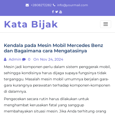
Skip
+2808272282
info@yourmail.com
to
content
Kata Bijak
Kendala pada Mesin Mobil Mercedes Benz
dan Bagaimana cara Mengatasinya
Admin
0
On Nov 24, 2024
Mesin jadi komponen perlu dalam sistem penggerak mobil,
sehingga kondisinya harus dijaga supaya fungsinya tidak
terganggu. Masalah mesin mobil umumnya berjalan gara-
gara kurangnya perawatan terhadap komponen-komponen
di dalamnya.
Pengecekan secara rutin harus dilakukan untuk
menghambat kerusakan fatal yang sanggup
membahayakan situasi mesin. Jika Anda terhitung orang