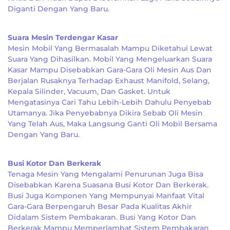
Diganti Dengan Yang Baru.
Suara Mesin Terdengar Kasar
Mesin Mobil Yang Bermasalah Mampu Diketahui Lewat
Suara Yang Dihasilkan. Mobil Yang Mengeluarkan Suara
Kasar Mampu Disebabkan Gara-Gara Oli Mesin Aus Dan
Berjalan Rusaknya Terhadap Exhaust Manifold, Selang,
Kepala Silinder, Vacuum, Dan Gasket. Untuk
Mengatasinya Cari Tahu Lebih-Lebih Dahulu Penyebab
Utamanya. Jika Penyebabnya Dikira Sebab Oli Mesin
Yang Telah Aus, Maka Langsung Ganti Oli Mobil Bersama
Dengan Yang Baru.
Busi Kotor Dan Berkerak
Tenaga Mesin Yang Mengalami Penurunan Juga Bisa
Disebabkan Karena Suasana Busi Kotor Dan Berkerak.
Busi Juga Komponen Yang Mempunyai Manfaat Vital
Gara-Gara Berpengaruh Besar Pada Kualitas Akhir
Didalam Sistem Pembakaran. Busi Yang Kotor Dan
Berkerak Mampu Memperlambat Sistem Pembakaran