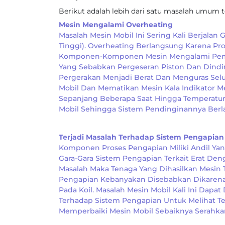
Berikut adalah lebih dari satu masalah umum t
Mesin Mengalami Overheating
Masalah Mesin Mobil Ini Sering Kali Berjala
Tinggi). Overheating Berlangsung Karena P
Komponen-Komponen Mesin Mengalami Pemuai
Yang Sebabkan Pergeseran Piston Dan Dindin
Pergerakan Menjadi Berat Dan Menguras Selu
Mobil Dan Mematikan Mesin Kala Indikator M
Sepanjang Beberapa Saat Hingga Temperaturn
Mobil Sehingga Sistem Pendinginannya Berl
Terjadi Masalah Terhadap Sistem Pengapian
Komponen Proses Pengapian Miliki Andil Ya
Gara-Gara Sistem Pengapian Terkait Erat De
Masalah Maka Tenaga Yang Dihasilkan Mesin
Pengapian Kebanyakan Disebabkan Dikarenak
Pada Koil. Masalah Mesin Mobil Kali Ini Dap
Terhadap Sistem Pengapian Untuk Melihat Te
Memperbaiki Mesin Mobil Sebaiknya Serahkan