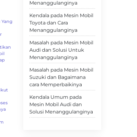
Menanggulanginya
Kendala pada Mesin Mobil
u Yang
Toyota dan Cara
Menanggulanginya
r
Masalah pada Mesin Mobil
tikan
Audi dan Solusi Untuk
il
Menanggulanginya
Kap
Masalah pada Mesin Mobil
Suzuki dan Bagaimana
cara Memperbaikinya
ikut
Kendala Umum pada
oses
Mesin Mobil Audi dan
nya
Solusi Menanggulanginya
am