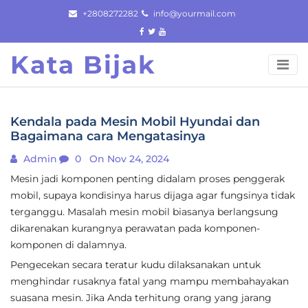
Skip
+2808272282
info@yourmail.com
to
content
Kata Bijak
Kendala pada Mesin Mobil Hyundai dan
Bagaimana cara Mengatasinya
Admin
0
On Nov 24, 2024
Mesin jadi komponen penting didalam proses penggerak
mobil, supaya kondisinya harus dijaga agar fungsinya tidak
terganggu. Masalah mesin mobil biasanya berlangsung
dikarenakan kurangnya perawatan pada komponen-
komponen di dalamnya.
Pengecekan secara teratur kudu dilaksanakan untuk
menghindar rusaknya fatal yang mampu membahayakan
suasana mesin. Jika Anda terhitung orang yang jarang