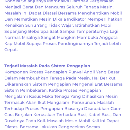
Kondisi Selanjutnya Membawa Dampak Pergerakan
Menjadi Berat Dan Menguras Seluruh Tenaga Mesin.
Masalah Ini Dapat Diatasi Bersama Menghentikan Mobil
Dan Mematikan Mesin Dikala Indikator Memperlihatkan
Kenaikan Suhu Yang Tidak Wajar. Istirahatkan Mobil
Sepanjang Beberapa Saat Sampai Temperaturnya Lagi
Normal, Misalnya Sangat Mungkin Membuka Anggota
Kap Mobil Supaya Proses Pendinginannya Terjadi Lebih
Cepat.
Terjadi Masalah Pada Sistem Pengapian
Komponen Proses Pengapian Punyai Andil Yang Besar
Dalam Membuahkan Tenaga Pada Mesin. Hal Berikut
Dikarenakan Sistem Pengapian Mengenai Erat Bersama
Sistem Pembakaran. Ketika Proses Pengapian
Mengalami Kasus Maka Tenaga Yang Dihasilkan Mesin
Termasuk Akan Ikut Mengalami Penurunan. Masalah
Terhadap Proses Pengapian Biasanya Disebabkan Gara-
Gara Berjalan Kerusakan Terhadap Busi, Kabel Busi, Dan
Rusaknya Pada Koil. Masalah Mesin Mobil Kali Ini Dapat
Diatasi Bersama Lakukan Pengecekan Secara