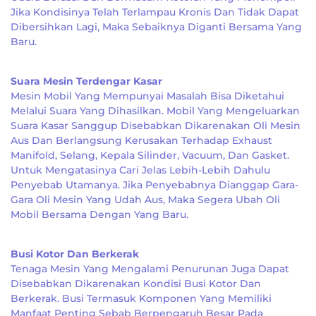
Jika Kondisinya Telah Terlampau Kronis Dan Tidak Dapat
Dibersihkan Lagi, Maka Sebaiknya Diganti Bersama Yang
Baru.
Suara Mesin Terdengar Kasar
Mesin Mobil Yang Mempunyai Masalah Bisa Diketahui
Melalui Suara Yang Dihasilkan. Mobil Yang Mengeluarkan
Suara Kasar Sanggup Disebabkan Dikarenakan Oli Mesin
Aus Dan Berlangsung Kerusakan Terhadap Exhaust
Manifold, Selang, Kepala Silinder, Vacuum, Dan Gasket.
Untuk Mengatasinya Cari Jelas Lebih-Lebih Dahulu
Penyebab Utamanya. Jika Penyebabnya Dianggap Gara-
Gara Oli Mesin Yang Udah Aus, Maka Segera Ubah Oli
Mobil Bersama Dengan Yang Baru.
Busi Kotor Dan Berkerak
Tenaga Mesin Yang Mengalami Penurunan Juga Dapat
Disebabkan Dikarenakan Kondisi Busi Kotor Dan
Berkerak. Busi Termasuk Komponen Yang Memiliki
Manfaat Penting Sebab Berpengaruh Besar Pada