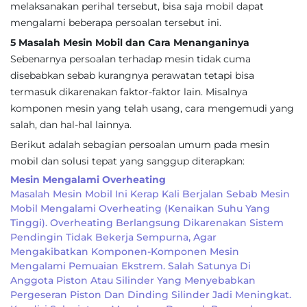
melaksanakan perihal tersebut, bisa saja mobil dapat
mengalami beberapa persoalan tersebut ini.
5 Masalah Mesin Mobil dan Cara Menanganinya
Sebenarnya persoalan terhadap mesin tidak cuma
disebabkan sebab kurangnya perawatan tetapi bisa
termasuk dikarenakan faktor-faktor lain. Misalnya
komponen mesin yang telah usang, cara mengemudi yang
salah, dan hal-hal lainnya.
Berikut adalah sebagian persoalan umum pada mesin
mobil dan solusi tepat yang sanggup diterapkan:
Mesin Mengalami Overheating
Masalah Mesin Mobil Ini Kerap Kali Berjalan Sebab Mesin
Mobil Mengalami Overheating (kenaikan Suhu Yang
Tinggi). Overheating Berlangsung Dikarenakan Sistem
Pendingin Tidak Bekerja Sempurna, Agar
Mengakibatkan Komponen-Komponen Mesin
Mengalami Pemuaian Ekstrem. Salah Satunya Di
Anggota Piston Atau Silinder Yang Menyebabkan
Pergeseran Piston Dan Dinding Silinder Jadi Meningkat.