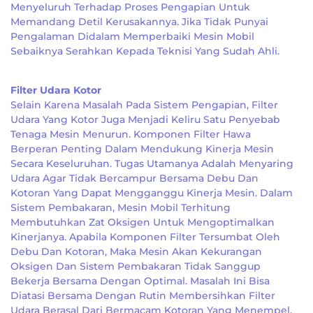
Menyeluruh Terhadap Proses Pengapian Untuk
Memandang Detil Kerusakannya. Jika Tidak Punyai
Pengalaman Didalam Memperbaiki Mesin Mobil
Sebaiknya Serahkan Kepada Teknisi Yang Sudah Ahli.
Filter Udara Kotor
Selain Karena Masalah Pada Sistem Pengapian, Filter
Udara Yang Kotor Juga Menjadi Keliru Satu Penyebab
Tenaga Mesin Menurun. Komponen Filter Hawa
Berperan Penting Dalam Mendukung Kinerja Mesin
Secara Keseluruhan. Tugas Utamanya Adalah Menyaring
Udara Agar Tidak Bercampur Bersama Debu Dan
Kotoran Yang Dapat Mengganggu Kinerja Mesin. Dalam
Sistem Pembakaran, Mesin Mobil Terhitung
Membutuhkan Zat Oksigen Untuk Mengoptimalkan
Kinerjanya. Apabila Komponen Filter Tersumbat Oleh
Debu Dan Kotoran, Maka Mesin Akan Kekurangan
Oksigen Dan Sistem Pembakaran Tidak Sanggup
Bekerja Bersama Dengan Optimal. Masalah Ini Bisa
Diatasi Bersama Dengan Rutin Membersihkan Filter
Udara Berasal Dari Bermacam Kotoran Yang Menempel.