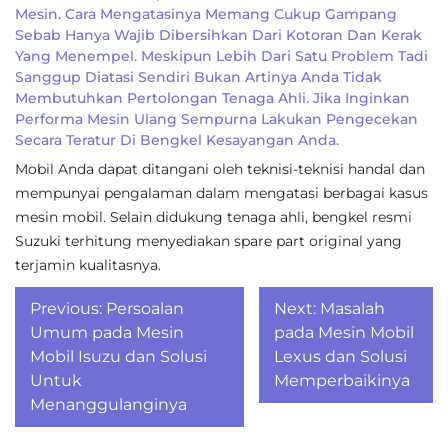
Mesin. Cara Mengatasinya Memang Cukup Gampang
Sebab Hanya Wajib Dibersihkan Dari Kotoran Dan Kerak
Yang Menempel. Meskipun Lebih Dari Satu Problem Tadi
Sanggup Diatasi Sendiri Bukan Artinya Anda Tidak
Membutuhkan Pertolongan Tenaga Ahli. Jika Inginkan
Performa Mesin Ulang Sempurna Lakukan Pengecekan
Secara Teratur Di Bengkel Kesayangan Anda.
Mobil Anda dapat ditangani oleh teknisi-teknisi handal dan
mempunyai pengalaman dalam mengatasi berbagai kasus
mesin mobil. Selain didukung tenaga ahli, bengkel resmi
Suzuki terhitung menyediakan spare part original yang
terjamin kualitasnya.
Post
Previous:
Persoalan
Next:
Masalah
navigation
Umum pada Mesin
pada Mesin Mobil
Mobil Isuzu dan Solusi
Lexus dan Solusi
Untuk
Memperbaikinya
Menanggulanginya