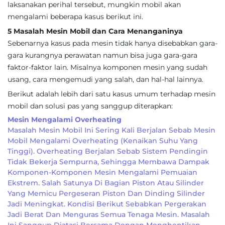
laksanakan perihal tersebut, mungkin mobil akan
mengalami beberapa kasus berikut ini.
5 Masalah Mesin Mobil dan Cara Menanganinya
Sebenarnya kasus pada mesin tidak hanya disebabkan gara-
gara kurangnya perawatan namun bisa juga gara-gara
faktor-faktor lain. Misalnya komponen mesin yang sudah
usang, cara mengemudi yang salah, dan hal-hal lainnya.
Berikut adalah lebih dari satu kasus umum terhadap mesin
mobil dan solusi pas yang sanggup diterapkan:
Mesin Mengalami Overheating
Masalah Mesin Mobil Ini Sering Kali Berjalan Sebab Mesin
Mobil Mengalami Overheating (kenaikan Suhu Yang
Tinggi). Overheating Berjalan Sebab Sistem Pendingin
Tidak Bekerja Sempurna, Sehingga Membawa Dampak
Komponen-Komponen Mesin Mengalami Pemuaian
Ekstrem. Salah Satunya Di Bagian Piston Atau Silinder
Yang Memicu Pergeseran Piston Dan Dinding Silinder
Jadi Meningkat. Kondisi Berikut Sebabkan Pergerakan
Jadi Berat Dan Menguras Semua Tenaga Mesin. Masalah