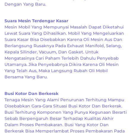
Dengan Yang Baru.
Suara Mesin Terdengar Kasar
Mesin Mobil Yang Mempunyai Masalah Dapat Diketahui
Lewat Suara Yang Dihasilkan. Mobil Yang Mengeluarkan
Suara Kasar Bisa Disebabkan Karena Oli Mesin Aus Dan
Berlangsung Rusaknya Pada Exhaust Manifold, Selang,
Kepala Silinder, Vacuum, Dan Gasket. Untuk
Mengatasinya Cari Paham Terlebih Dahulu Penyebab
Utamanya. Jika Penyebabnya Dikira Karena Oli Mesin
Yang Telah Aus, Maka Langsung Rubah Oli Mobil
Bersama Yang Baru.
Busi Kotor Dan Berkerak
Tenaga Mesin Yang Alami Penurunan Terhitung Mampu
Disebabkan Gara-Gara Situasi Busi Kotor Dan Berkerak.
Busi Terhitung Komponen Yang Punya Kegunaan Berarti
Sebab Berpengaruh Besar Terhadap Kualitas Akhir
Dalam Proses Pembakaran. Busi Yang Kotor Dan
Berkerak Bisa Memperlambat Proses Pembakaran Pada