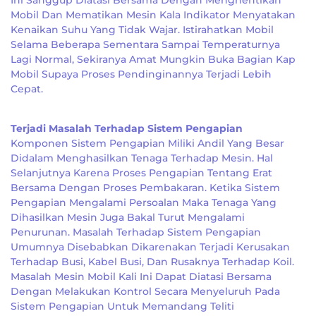
Ini Sanggup Diatasi Bersama Dengan Menghentikan
Mobil Dan Mematikan Mesin Kala Indikator Menyatakan
Kenaikan Suhu Yang Tidak Wajar. Istirahatkan Mobil
Selama Beberapa Sementara Sampai Temperaturnya
Lagi Normal, Sekiranya Amat Mungkin Buka Bagian Kap
Mobil Supaya Proses Pendinginannya Terjadi Lebih
Cepat.
Terjadi Masalah Terhadap Sistem Pengapian
Komponen Sistem Pengapian Miliki Andil Yang Besar
Didalam Menghasilkan Tenaga Terhadap Mesin. Hal
Selanjutnya Karena Proses Pengapian Tentang Erat
Bersama Dengan Proses Pembakaran. Ketika Sistem
Pengapian Mengalami Persoalan Maka Tenaga Yang
Dihasilkan Mesin Juga Bakal Turut Mengalami
Penurunan. Masalah Terhadap Sistem Pengapian
Umumnya Disebabkan Dikarenakan Terjadi Kerusakan
Terhadap Busi, Kabel Busi, Dan Rusaknya Terhadap Koil.
Masalah Mesin Mobil Kali Ini Dapat Diatasi Bersama
Dengan Melakukan Kontrol Secara Menyeluruh Pada
Sistem Pengapian Untuk Memandang Teliti