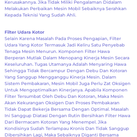
Kerusakannya. Jika Tidak Miliki Pengalaman Didalam
Melakukan Perbaikan Mesin Mobil Sebaiknya Serahkan
Kepada Teknisi Yang Sudah Ahli.
Filter Udara Kotor
Selain Karena Masalah Pada Proses Pengapian, Filter
Udara Yang Kotor Termasuk Jadi Keliru Satu Penyebab
Tenaga Mesin Menurun. Komponen Filter Hawa
Berperan Mutlak Dalam Menopang Kinerja Mesin Secara
Keseluruhan. Tugas Utamanya Adalah Menyaring Hawa
Sehingga Tidak Bercampur Dengan Debu Dan Kotoran
Yang Sanggup Mengganggu Kinerja Mesin. Dalam
Sistem Pembakaran, Mesin Mobil Juga Perlu Zat Oksigen
Untuk Mengoptimalkan Kinerjanya. Apabila Komponen
Filter Tersumbat Oleh Debu Dan Kotoran, Maka Mesin
Akan Kekurangan Oksigen Dan Proses Pembakaran
Tidak Dapat Bekerja Bersama Dengan Optimal. Masalah
Ini Sanggup Diatasi Dengan Rutin Bersihkan Filter Hawa
Dari Bermacam Kotoran Yang Menempel. Jika
Kondisinya Sudah Terlampau Kronis Dan Tidak Sanggup
Dibersihkan Lagi, Maka Sebaiknya Diganti Bersama