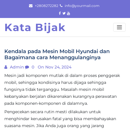
Skip
+2808272282
info@yourmail.com
to
content
Kata Bijak
Kendala pada Mesin Mobil Hyundai dan
Bagaimana cara Menanggulanginya
Admin
0
On Nov 24, 2024
Mesin jadi komponen mutlak di dalam proses penggerak
mobil, sehingga kondisinya harus dijaga sehingga
fungsinya tidak terganggu. Masalah mesin mobil
kebanyakan berjalan dikarenakan kurangnya perawatan
pada komponen-komponen di dalamnya.
Pengecekan secara rutin mesti dilakukan untuk
menghindar kerusakan fatal yang bisa membahayakan
suasana mesin. Jika Anda juga orang yang jarang