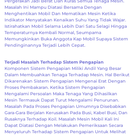
Pergerakan Jadi Berat Dan Kuras Semua Tenaga Mesin.
Masalah Ini Mampu Diatasi Bersama Dengan
Menghentikan Mobil Dan Mematikan Mesin Ketika
Indikator Menyatakan Kenaikan Suhu Yang Tidak Wajar.
Istirahatkan Mobil Selama Lebih Dari Satu Selagi Hingga
Temperaturnya Kembali Normal, Seumpama
Memungkinkan Buka Anggota Kap Mobil Supaya Sistem
Pendinginannya Terjadi Lebih Cepat.
Terjadi Masalah Terhadap Sistem Pengapian
Komponen Sistem Pengapian Miliki Andil Yang Besar
Dalam Membuahkan Tenaga Terhadap Mesin. Hal Berikut
Dikarenakan Sistem Pengapian Mengenai Erat Dengan
Proses Pembakaran. Ketika Sistem Pengapian
Mengalami Persoalan Maka Tenaga Yang Dihasilkan
Mesin Termasuk Dapat Turut Mengalami Penurunan.
Masalah Pada Proses Pengapian Umumnya Disebabkan
Gara-Gara Berjalan Kerusakan Pada Busi, Kabel Busi, Dan
Rusaknya Terhadap Koil. Masalah Mesin Mobil Kali Ini
Dapat Diatasi Dengan Melakukan Pemeriksaan Secara
Menyeluruh Terhadap Sistem Pengapian Untuk Melihat