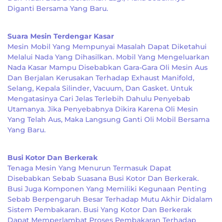
Diganti Bersama Yang Baru.
Suara Mesin Terdengar Kasar
Mesin Mobil Yang Mempunyai Masalah Dapat Diketahui
Melalui Nada Yang Dihasilkan. Mobil Yang Mengeluarkan
Nada Kasar Mampu Disebabkan Gara-Gara Oli Mesin Aus
Dan Berjalan Kerusakan Terhadap Exhaust Manifold,
Selang, Kepala Silinder, Vacuum, Dan Gasket. Untuk
Mengatasinya Cari Jelas Terlebih Dahulu Penyebab
Utamanya. Jika Penyebabnya Dikira Karena Oli Mesin
Yang Telah Aus, Maka Langsung Ganti Oli Mobil Bersama
Yang Baru.
Busi Kotor Dan Berkerak
Tenaga Mesin Yang Menurun Termasuk Dapat
Disebabkan Sebab Suasana Busi Kotor Dan Berkerak.
Busi Juga Komponen Yang Memiliki Kegunaan Penting
Sebab Berpengaruh Besar Terhadap Mutu Akhir Didalam
Sistem Pembakaran. Busi Yang Kotor Dan Berkerak
Dapat Memperlambat Proses Pembakaran Terhadap