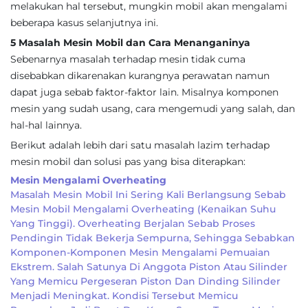
melakukan hal tersebut, mungkin mobil akan mengalami
beberapa kasus selanjutnya ini.
5 Masalah Mesin Mobil dan Cara Menanganinya
Sebenarnya masalah terhadap mesin tidak cuma
disebabkan dikarenakan kurangnya perawatan namun
dapat juga sebab faktor-faktor lain. Misalnya komponen
mesin yang sudah usang, cara mengemudi yang salah, dan
hal-hal lainnya.
Berikut adalah lebih dari satu masalah lazim terhadap
mesin mobil dan solusi pas yang bisa diterapkan:
Mesin Mengalami Overheating
Masalah Mesin Mobil Ini Sering Kali Berlangsung Sebab
Mesin Mobil Mengalami Overheating (kenaikan Suhu
Yang Tinggi). Overheating Berjalan Sebab Proses
Pendingin Tidak Bekerja Sempurna, Sehingga Sebabkan
Komponen-Komponen Mesin Mengalami Pemuaian
Ekstrem. Salah Satunya Di Anggota Piston Atau Silinder
Yang Memicu Pergeseran Piston Dan Dinding Silinder
Menjadi Meningkat. Kondisi Tersebut Memicu