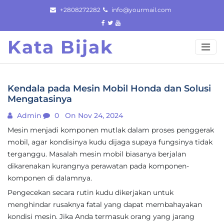
Skip
+2808272282
info@yourmail.com
to
content
Kata Bijak
Kendala pada Mesin Mobil Honda dan Solusi
Mengatasinya
Admin
0
On Nov 24, 2024
Mesin menjadi komponen mutlak dalam proses penggerak
mobil, agar kondisinya kudu dijaga supaya fungsinya tidak
terganggu. Masalah mesin mobil biasanya berjalan
dikarenakan kurangnya perawatan pada komponen-
komponen di dalamnya.
Pengecekan secara rutin kudu dikerjakan untuk
menghindar rusaknya fatal yang dapat membahayakan
kondisi mesin. Jika Anda termasuk orang yang jarang