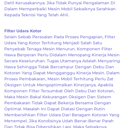
Detil Kerusakannya. Jika Tidak Punyai Pengalaman Di
Dalam Memperbaiki Mesin Mobil Sebaiknya Serahkan
Kepada Teknisi Yang Telah Ahli.
Filter Udara Kotor
Selain Sebab Persoalan Pada Proses Pengapian, Filter
Udara Yang Kotor Terhitung Menjadi Salah Satu
Penyebab Tenaga Mesin Menurun. Komponen Filter
Hawa Berperan Perlu Didalam Menopang Kinerja Mesin
Secara Keseluruhan. Tugas Utamanya Adalah Menyaring
Hawa Sehingga Tidak Bercampur Dengan Debu Dan
Kotoran Yang Dapat Mengganggu Kinerja Mesin. Dalam
Proses Pembakaran, Mesin Mobil Terhitung Perlu Zat
Oksigen Untuk Mengoptimalkan Kinerjanya. Apabila
Komponen Filter Tersumbat Oleh Debu Dan Kotoran,
Maka Mesin Bakal Kekurangan Oksigen Dan Sistem
Pembakaran Tidak Dapat Bekerja Bersama Dengan
Optimal. Masalah Ini Dapat Diatasi Dengan Rutin
Membersihkan Filter Udara Dari Beragam Kotoran Yang
Menempel. Jika Kondisinya Udah Benar-Benar Parah
Dan Tidak Bisa Dibersihkan Lagi, Maka Sebaiknya